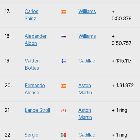
17.
Carlos
Williams
+
Sainz
0:50.379
18.
Alexander
Williams
+
Albon
0:50.757
19.
Valtteri
Cadillac
+ 1:15.117
Bottas
20.
Fernando
Aston
+ 1:31.872
Alonso
Martin
21.
Lance Stroll
Aston
+ 1 ring
Martin
22.
Sergio
Cadillac
+ 1 ring