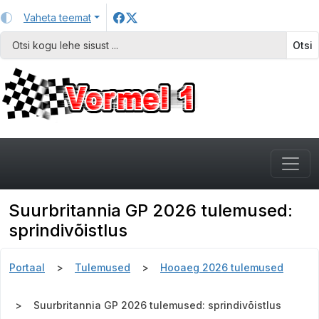
Vaheta teemat
Otsi
Suurbritannia GP 2026 tulemused:
sprindivõistlus
Portaal
Tulemused
Hooaeg 2026 tulemused
Suurbritannia GP 2026 tulemused: sprindivõistlus