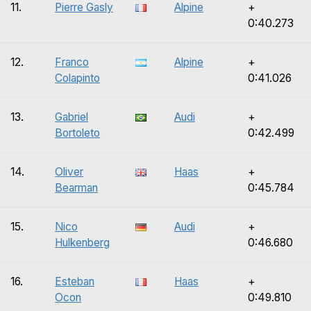
11.
Pierre Gasly
Alpine
+
0:40.273
12.
Franco
Alpine
+
Colapinto
0:41.026
13.
Gabriel
Audi
+
Bortoleto
0:42.499
14.
Oliver
Haas
+
Bearman
0:45.784
15.
Nico
Audi
+
Hulkenberg
0:46.680
16.
Esteban
Haas
+
Ocon
0:49.810