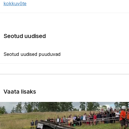
kokkuvõte
Seotud uudised
Seotud uudised puuduvad
Vaata lisaks