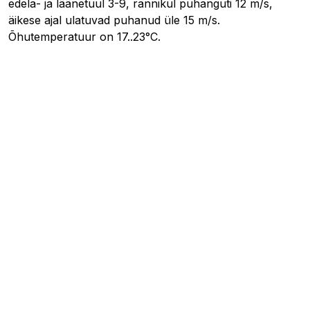
edela- ja läänetuul 3-9, rannikul puhanguti 12 m/s,
äikese ajal ulatuvad puhanud üle 15 m/s.
Õhutemperatuur on 17..23°C.