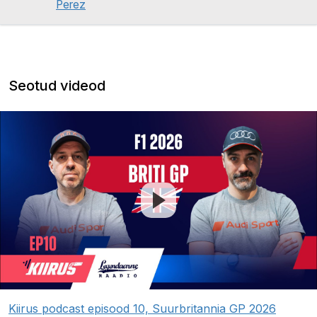
Perez
Seotud videod
Kiirus podcast episood 10, Suurbritannia GP 2026