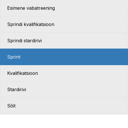
Esimene vabatreening
Sprindi kvalifikatsioon
Sprindi stardirivi
Sprint
Kvalifikatsioon
Stardirivi
Sõit