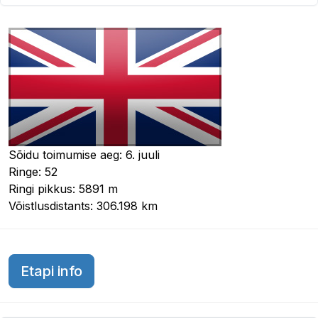
Sõidu toimumise aeg: 6. juuli
Ringe: 52
Ringi pikkus: 5891 m
Võistlusdistants: 306.198 km
Suurbritannia GP 2026
Etapi info