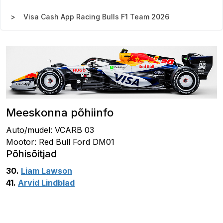
Visa Cash App Racing Bulls F1 Team 2026
Meeskonna põhiinfo
Auto/mudel: VCARB 03
Mootor: Red Bull Ford DM01
Põhisõitjad
30.
Liam Lawson
41.
Arvid Lindblad