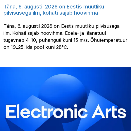
Täna, 6. augustil 2026 on Eestis muutliku
pilvisusega ilm, kohati sajab hoovihma
Täna, 6. augustil 2026 on Eestis muutliku pilvisusega
ilm. Kohati sajab hoovihma. Edela- ja läänetuul
tugevneb 4-10, puhanguti kuni 15 m/s. Õhutemperatuur
on 19..25, ida pool kuni 28°C.