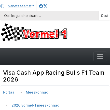
Vaheta teemat
Otsi
Visa Cash App Racing Bulls F1 Team
2026
Portaal
Meeskonnad
2026 vormel-1 meeskonnad