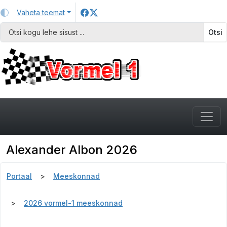
Vaheta teemat
Otsi
Alexander Albon 2026
Portaal
Meeskonnad
2026 vormel-1 meeskonnad