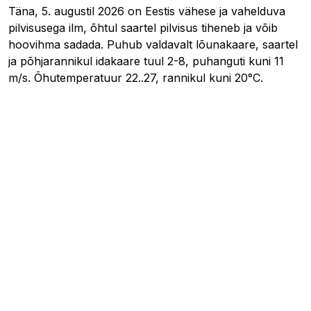
Täna, 5. augustil 2026 on Eestis vähese ja vahelduva
pilvisusega ilm, õhtul saartel pilvisus tiheneb ja võib
hoovihma sadada. Puhub valdavalt lõunakaare, saartel
ja põhjarannikul idakaare tuul 2-8, puhanguti kuni 11
m/s. Õhutemperatuur 22..27, rannikul kuni 20°C.