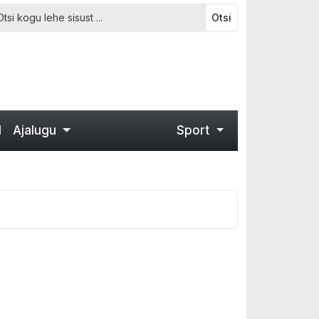
Otsi
d
Ajalugu
Sport