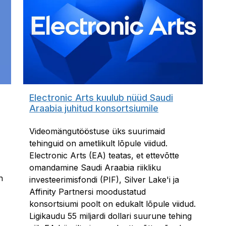
Electronic Arts kuulub nüüd Saudi
Araabia juhitud konsortsiumile
Videomängutööstuse üks suurimaid
tehinguid on ametlikult lõpule viidud.
Electronic Arts (EA) teatas, et ettevõtte
omandamine Saudi Araabia riikliku
n
investeerimisfondi (PIF), Silver Lake'i ja
Affinity Partnersi moodustatud
konsortsiumi poolt on edukalt lõpule viidud.
Ligikaudu 55 miljardi dollari suurune tehing