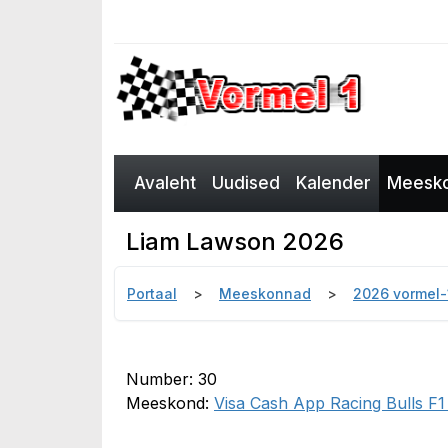
Avaleht
Uudised
Kalender
Meesko
Liam Lawson 2026
Portaal
Meeskonnad
2026 vormel
Number: 30
Meeskond:
Visa Cash App Racing Bulls F