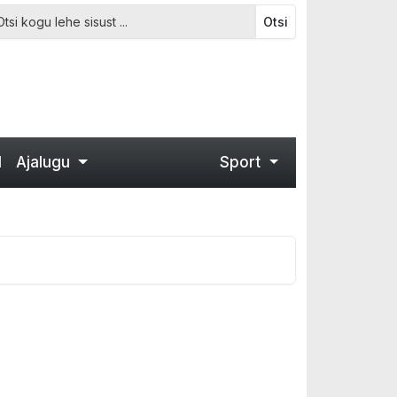
Otsi
d
Ajalugu
Sport