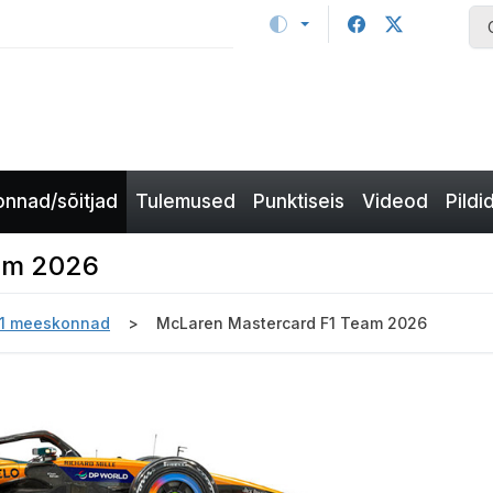
nnad/sõitjad
Tulemused
Punktiseis
Videod
Pildi
am 2026
-1 meeskonnad
McLaren Mastercard F1 Team 2026