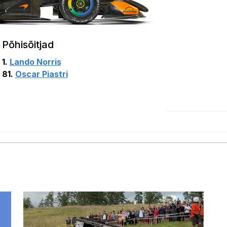
Põhisõitjad
1.
Lando Norris
81.
Oscar Piastri