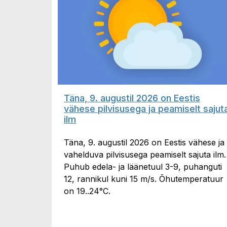
Täna, 9. augustil 2026 on Eestis
vähese pilvisusega ja peamiselt sajut
ilm
Täna, 9. augustil 2026 on Eestis vähese ja
vahelduva pilvisusega peamiselt sajuta ilm.
Puhub edela- ja läänetuul 3-9, puhanguti
12, rannikul kuni 15 m/s. Õhutemperatuur
on 19..24°C.