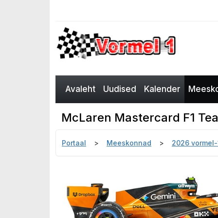
Avaleht
Uudised
Kalender
Meesko
McLaren Mastercard F1 Te
Portaal
Meeskonnad
2026 vormel