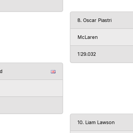
8. Oscar Piastri
McLaren
1:29.032
ad
10. Liam Lawson