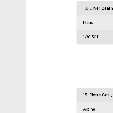
13. Oliver Bea
Haas
1:30.501
15. Pierre Gasly
Alpine