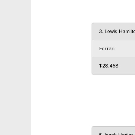
3. Lewis Hamilt
Ferrari
1:28.458