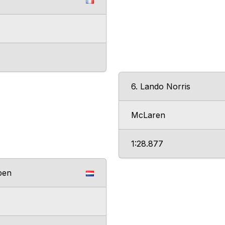
6. Lando Norris
McLaren
1:28.877
pen