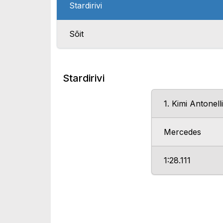
Stardirivi
Sõit
Stardirivi
1. Kimi Antonelli
Mercedes
1:28.111