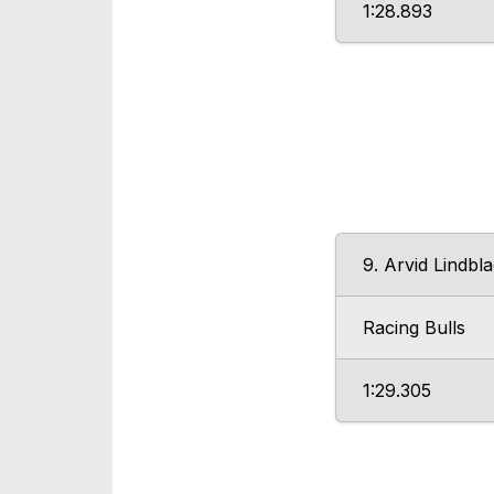
1:28.893
9. Arvid Lindbl
Racing Bulls
1:29.305