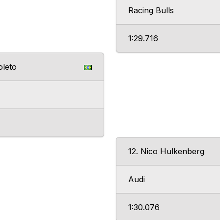
Racing Bulls
1:29.716
oleto
12. Nico Hulkenberg
Audi
1:30.076