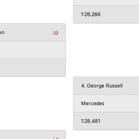
1:28.286
on
4. George Russell
Mercedes
1:28.481