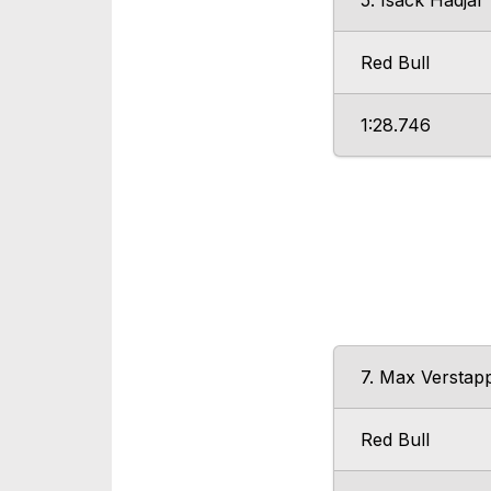
5. Isack Hadjar
Red Bull
1:28.746
7. Max Verstap
Red Bull