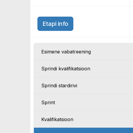
Suurbritannia GP 2026
Etapi info
Esimene vabatreening
Sprindi kvalifikatsioon
Sprindi stardirivi
Sprint
Kvalifikatsioon