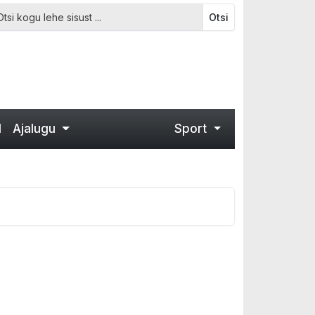
Otsi
d
Ajalugu
Sport