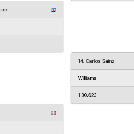
rman
14. Carlos Sainz
Williams
1:30.623