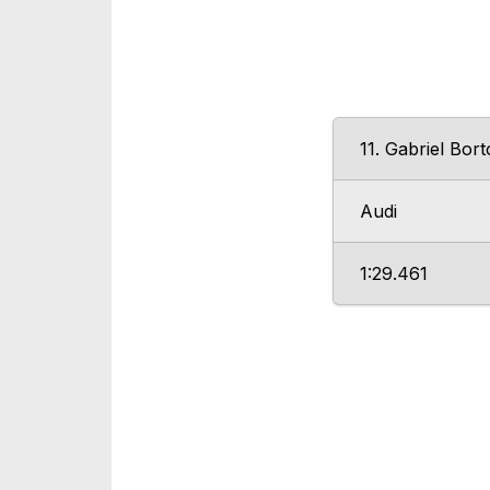
11. Gabriel Bort
Audi
1:29.461