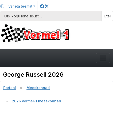
Vaheta teemat
Otsi
George Russell 2026
Portaal
Meeskonnad
2026 vormel-1 meeskonnad