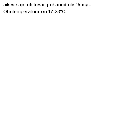
äikese ajal ulatuvad puhanud üle 15 m/s.
Õhutemperatuur on 17..23°C.