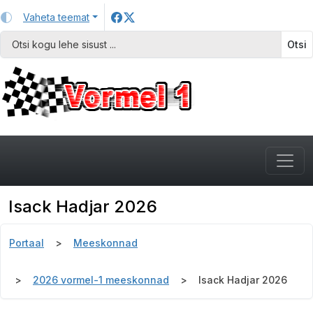
Vaheta teemat
Otsi
Isack Hadjar 2026
Portaal
Meeskonnad
2026 vormel-1 meeskonnad
Isack Hadjar 2026