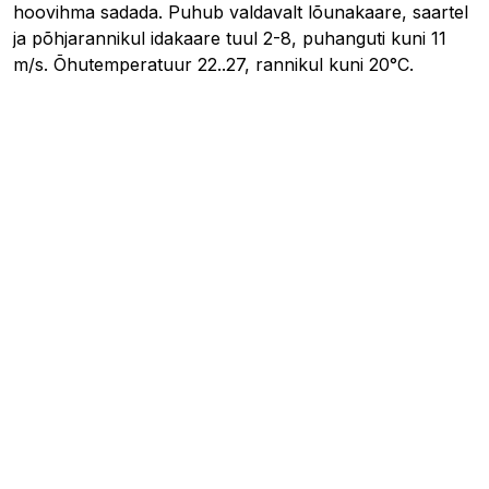
hoovihma sadada. Puhub valdavalt lõunakaare, saartel
ja põhjarannikul idakaare tuul 2-8, puhanguti kuni 11
m/s. Õhutemperatuur 22..27, rannikul kuni 20°C.