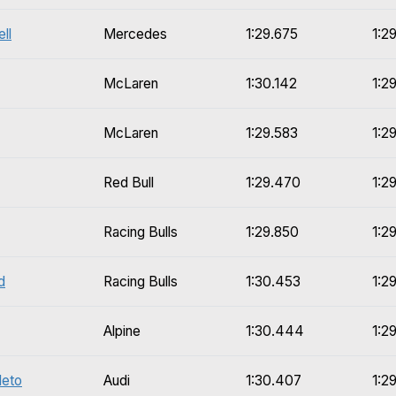
ll
Mercedes
1:29.675
1:2
McLaren
1:30.142
1:2
McLaren
1:29.583
1:2
Red Bull
1:29.470
1:2
Racing Bulls
1:29.850
1:2
d
Racing Bulls
1:30.453
1:2
Alpine
1:30.444
1:2
leto
Audi
1:30.407
1:2