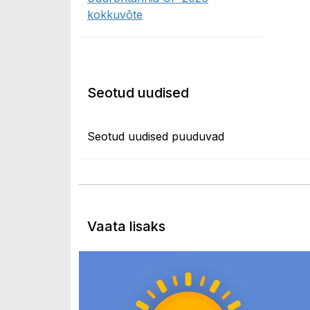
kokkuvõte
Seotud uudised
Seotud uudised puuduvad
Vaata lisaks