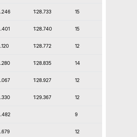
9.246
1:28.733
15
9.401
1:28.740
15
9.120
1:28.772
12
9.280
1:28.835
14
9.067
1:28.927
12
9.330
1:29.367
12
9.482
9
9.679
12