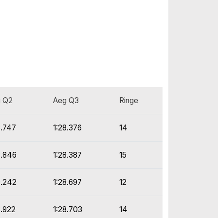
 Q2
Aeg Q3
Ringe
8.747
1:28.376
14
8.846
1:28.387
15
9.242
1:28.697
12
8.922
1:28.703
14