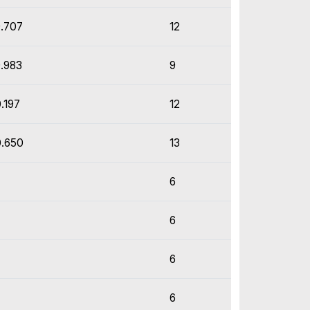
9.707
12
9.983
9
0.197
12
0.650
13
6
6
6
6