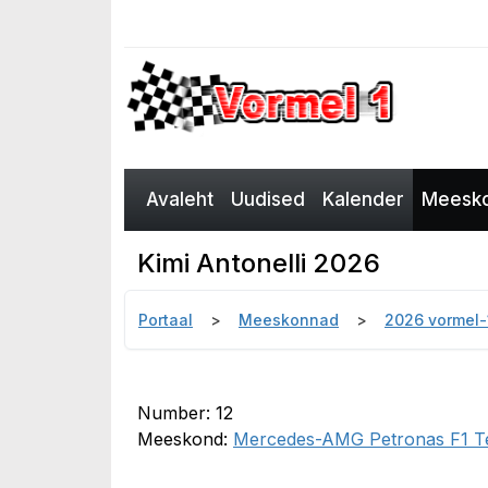
Avaleht
Uudised
Kalender
Meesko
Kimi Antonelli 2026
Portaal
Meeskonnad
2026 vormel
Number: 12
Meeskond:
Mercedes-AMG Petronas F1 