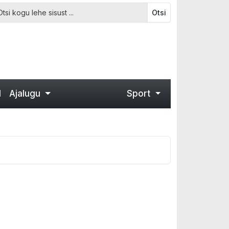
Otsi
d
Ajalugu
Sport