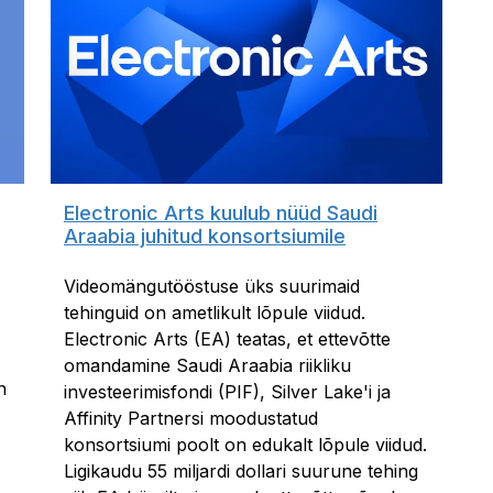
Electronic Arts kuulub nüüd Saudi
Araabia juhitud konsortsiumile
Videomängutööstuse üks suurimaid
tehinguid on ametlikult lõpule viidud.
Electronic Arts (EA) teatas, et ettevõtte
omandamine Saudi Araabia riikliku
n
investeerimisfondi (PIF), Silver Lake'i ja
Affinity Partnersi moodustatud
konsortsiumi poolt on edukalt lõpule viidud.
Ligikaudu 55 miljardi dollari suurune tehing