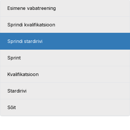
Esimene vabatreening
Sprindi kvalifikatsioon
Sprindi stardirivi
Sprint
Kvalifikatsioon
Stardirivi
Sõit