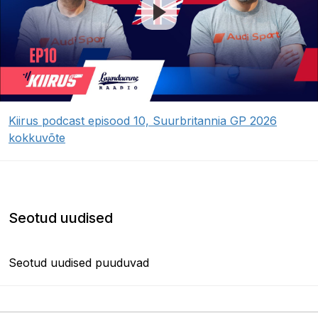
Kiirus podcast episood 10, Suurbritannia GP 2026
kokkuvõte
Seotud uudised
Seotud uudised puuduvad