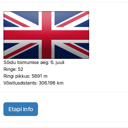
Sõidu toimumise aeg: 6. juuli
Ringe: 52
Ringi pikkus: 5891 m
Võistlusdistants: 306.198 km
Suurbritannia GP 2026
Etapi info