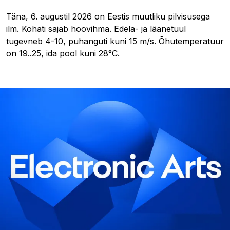
Täna, 6. augustil 2026 on Eestis muutliku pilvisusega
ilm. Kohati sajab hoovihma. Edela- ja läänetuul
tugevneb 4-10, puhanguti kuni 15 m/s. Õhutemperatuur
on 19..25, ida pool kuni 28°C.