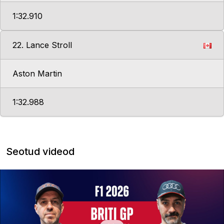
1:32.910
22. Lance Stroll
Aston Martin
1:32.988
Seotud videod