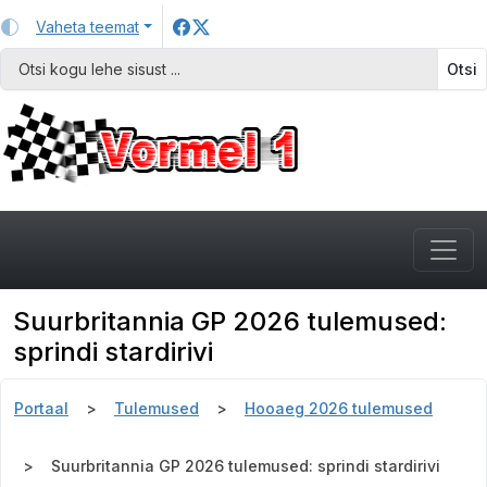
Vaheta teemat
Otsi
Suurbritannia GP 2026 tulemused:
sprindi stardirivi
Portaal
Tulemused
Hooaeg 2026 tulemused
Suurbritannia GP 2026 tulemused: sprindi stardirivi