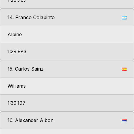
1:29.707
14. Franco Colapinto
Alpine
1:29.983
15. Carlos Sainz
Williams
1:30.197
16. Alexander Albon