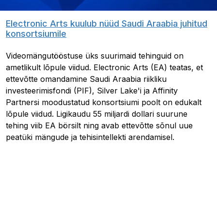
Electronic Arts kuulub nüüd Saudi Araabia juhitud
konsortsiumile
Videomängutööstuse üks suurimaid tehinguid on
ametlikult lõpule viidud. Electronic Arts (EA) teatas, et
ettevõtte omandamine Saudi Araabia riikliku
investeerimisfondi (PIF), Silver Lake'i ja Affinity
Partnersi moodustatud konsortsiumi poolt on edukalt
lõpule viidud. Ligikaudu 55 miljardi dollari suurune
tehing viib EA börsilt ning avab ettevõtte sõnul uue
peatüki mängude ja tehisintellekti arendamisel.