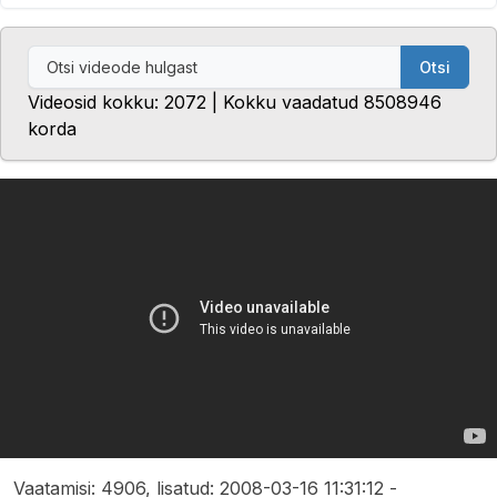
Otsi
Videosid kokku: 2072 | Kokku vaadatud 8508946
korda
Vaatamisi: 4906, lisatud: 2008-03-16 11:31:12 -