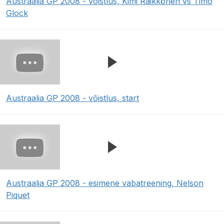
Austraalia GP 2008 - võistlus, Kimi Räikkönen vs Timo
Glock
Austraalia GP 2008 - võistlus, start
Austraalia GP 2008 - esimene vabatreening, Nelson
Piquet