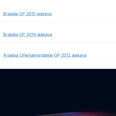
Brasiilia GP 2015 ajakava
Brasiilia GP 2014 ajakava
Araabia Ühendemiraatide GP 2012 ajakava