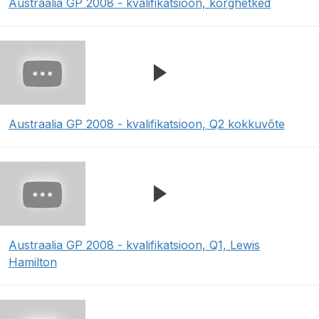
Austraalia GP 2008 - kvalifikatsioon, kõrghetked
Austraalia GP 2008 - kvalifikatsioon, Q2 kokkuvõte
Austraalia GP 2008 - kvalifikatsioon, Q1, Lewis
Hamilton