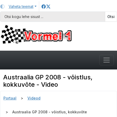
Vaheta teemat
Otsi
Austraalia GP 2008 - võistlus,
kokkuvõte - Video
Portaal
Videod
Austraalia GP 2008 - võistlus, kokkuvõte