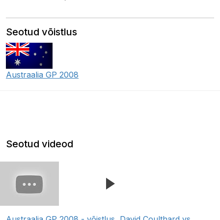
Seotud võistlus
Austraalia GP 2008
Seotud videod
Austraalia GP 2008 - võistlus, David Coulthard vs