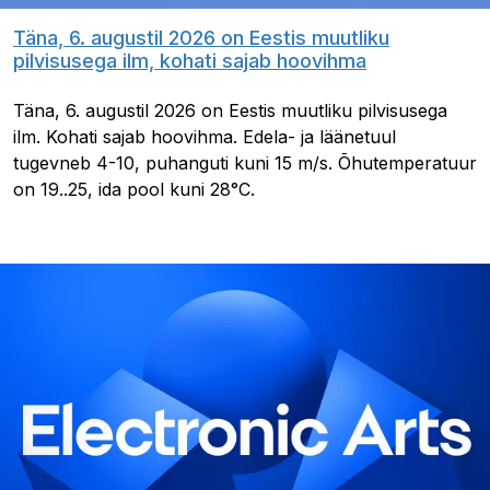
Täna, 6. augustil 2026 on Eestis muutliku
pilvisusega ilm, kohati sajab hoovihma
Täna, 6. augustil 2026 on Eestis muutliku pilvisusega
ilm. Kohati sajab hoovihma. Edela- ja läänetuul
tugevneb 4-10, puhanguti kuni 15 m/s. Õhutemperatuur
on 19..25, ida pool kuni 28°C.