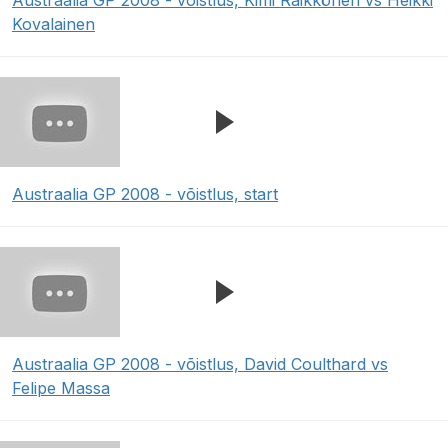
Austraalia GP 2008 - võistlus, Kimi Räikkönen vs Heikki
Kovalainen
Austraalia GP 2008 - võistlus, start
Austraalia GP 2008 - võistlus, David Coulthard vs
Felipe Massa