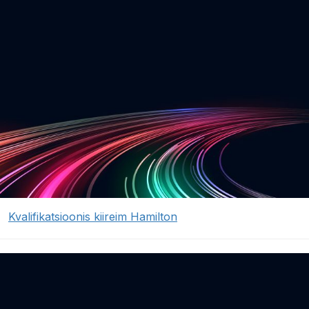
Kvalifikatsioonis kiireim Hamilton