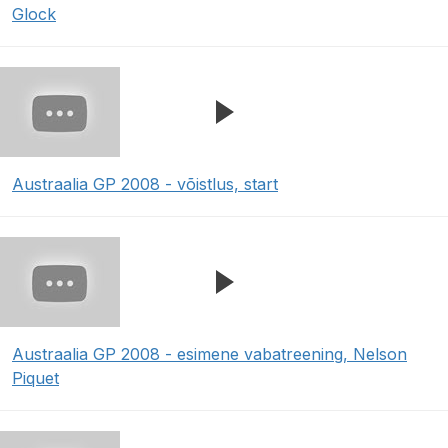
Glock
Austraalia GP 2008 - võistlus, start
Austraalia GP 2008 - esimene vabatreening, Nelson
Piquet