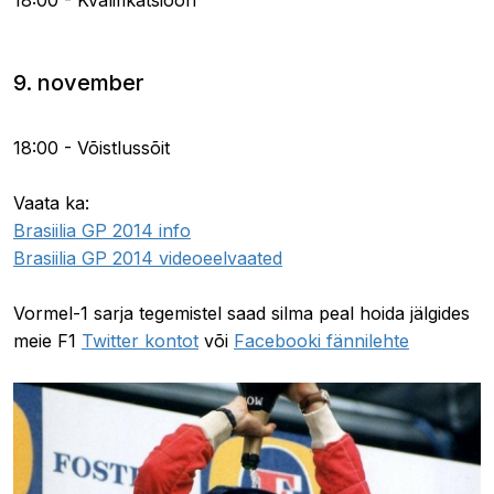
18:00 - Kvalifikatsioon
9. november
18:00 - Võistlussõit
Vaata ka:
Brasiilia GP 2014 info
Brasiilia GP 2014 videoeelvaated
Vormel-1 sarja tegemistel saad silma peal hoida jälgides
meie F1
Twitter kontot
või
Facebooki fännilehte