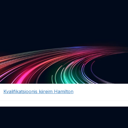
Kvalifikatsioonis kiireim Hamilton