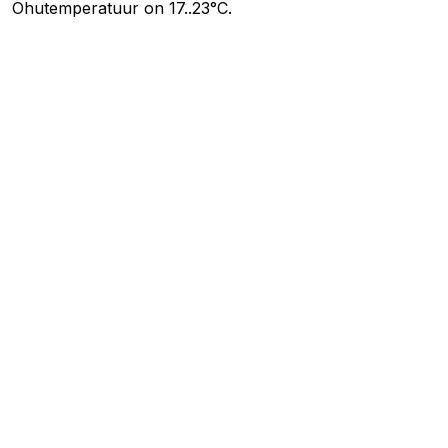
Õhutemperatuur on 17..23°C.