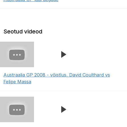
Seotud videod
Austraalia GP 2008 - võistlus, David Coulthard vs
Felipe Massa