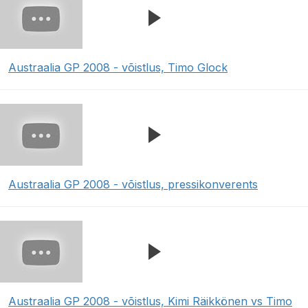
Austraalia GP 2008 - võistlus, Timo Glock
Austraalia GP 2008 - võistlus, pressikonverents
Austraalia GP 2008 - võistlus, Kimi Räikkönen vs Timo