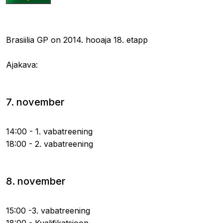
07.11.2014 21:08
Brasiilia GP on 2014. hooaja 18. etapp
Ajakava:
7. november
14:00 - 1. vabatreening
18:00 - 2. vabatreening
8. november
15:00 -3. vabatreening