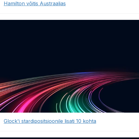
Hamilton võitis Austraalias
Glock'i stardipositsioonile lisati 10 kohta