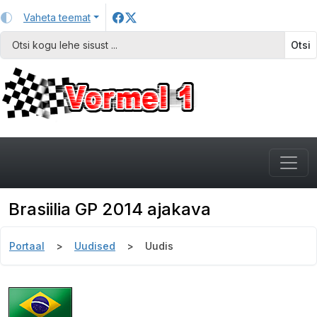
Vaheta teemat
Otsi
Brasiilia GP 2014 ajakava
Portaal
Uudised
Uudis