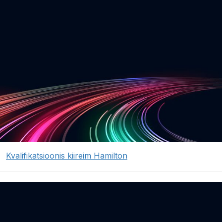
Kvalifikatsioonis kiireim Hamilton