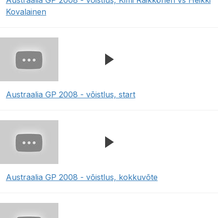
Austraalia GP 2008 - võistlus, Kimi Räikkönen vs Heikki
Kovalainen
Austraalia GP 2008 - võistlus, start
Austraalia GP 2008 - võistlus, kokkuvõte