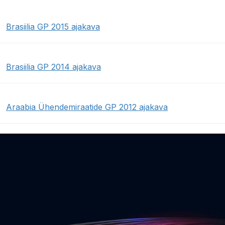
Brasiilia GP 2015 ajakava
Brasiilia GP 2014 ajakava
Araabia Ühendemiraatide GP 2012 ajakava