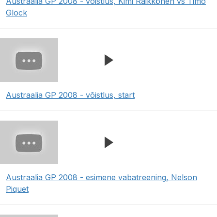
Austraalia GP 2008 - võistlus, Kimi Räikkönen vs Timo
Glock
Austraalia GP 2008 - võistlus, start
Austraalia GP 2008 - esimene vabatreening, Nelson
Piquet