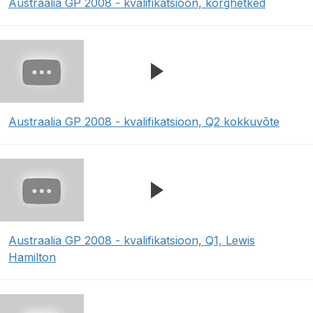
Austraalia GP 2008 - kvalifikatsioon, kõrghetked
Austraalia GP 2008 - kvalifikatsioon, Q2 kokkuvõte
Austraalia GP 2008 - kvalifikatsioon, Q1, Lewis
Hamilton