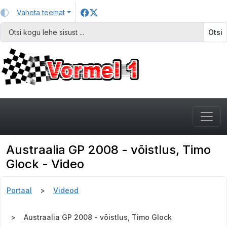
Vaheta teemat
Otsi
Austraalia GP 2008 - võistlus, Timo
Glock - Video
Portaal
Videod
Austraalia GP 2008 - võistlus, Timo Glock