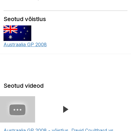
Seotud võistlus
Austraalia GP 2008
Seotud videod
Austraalia GP 2008 - võistlus, David Coulthard vs