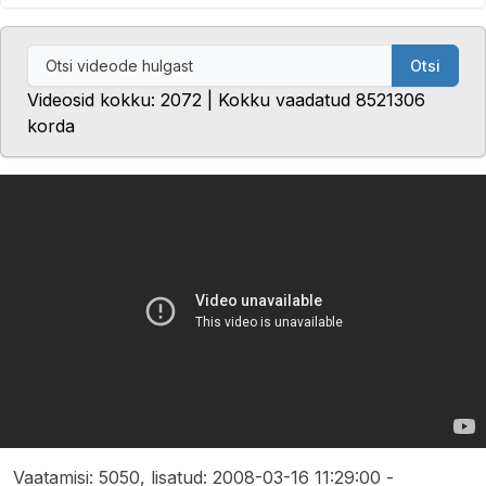
Otsi
Videosid kokku: 2072 | Kokku vaadatud 8521306
korda
Vaatamisi: 5050, lisatud: 2008-03-16 11:29:00 -