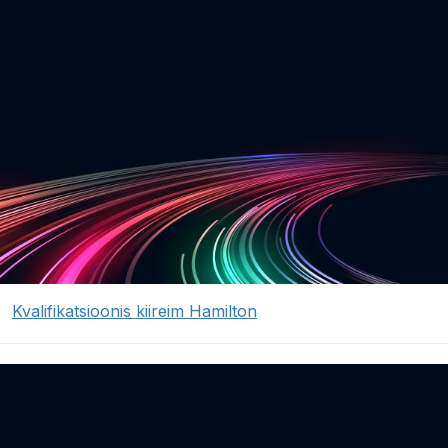
Kvalifikatsioonis kiireim Hamilton