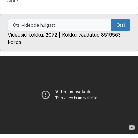
Glock
Otsi
Videosid kokku: 2072 | Kokku vaadatud 8519563
korda