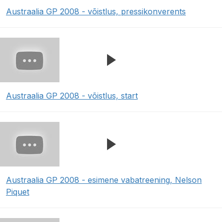
Austraalia GP 2008 - võistlus, pressikonverents
Austraalia GP 2008 - võistlus, start
Austraalia GP 2008 - esimene vabatreening, Nelson
Piquet