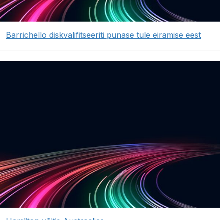
Barrichello diskvalifitseeriti punase tule eiramise eest