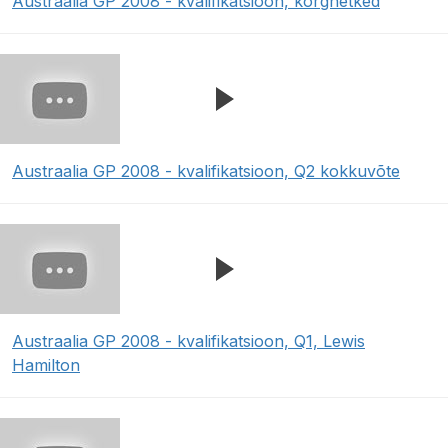
Austraalia GP 2008 - kvalifikatsioon, kõrghetked
Austraalia GP 2008 - kvalifikatsioon, Q2 kokkuvõte
Austraalia GP 2008 - kvalifikatsioon, Q1, Lewis
Hamilton