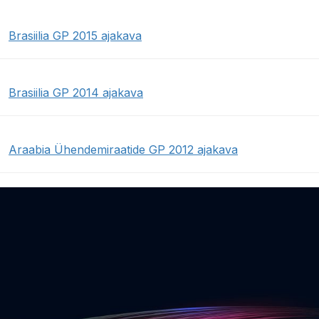
Brasiilia GP 2015 ajakava
Brasiilia GP 2014 ajakava
Araabia Ühendemiraatide GP 2012 ajakava