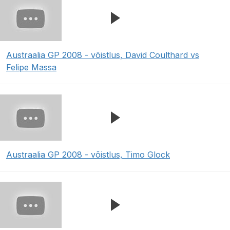
Austraalia GP 2008 - võistlus, David Coulthard vs
Felipe Massa
Austraalia GP 2008 - võistlus, Timo Glock