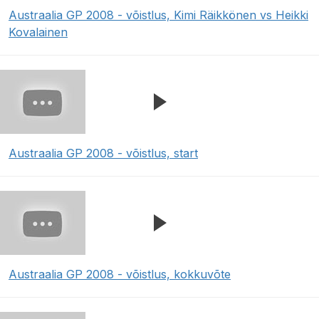
Austraalia GP 2008 - võistlus, Kimi Räikkönen vs Heikki
Kovalainen
Austraalia GP 2008 - võistlus, start
Austraalia GP 2008 - võistlus, kokkuvõte