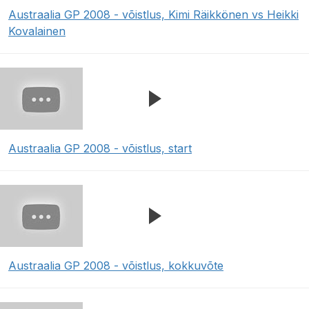
Austraalia GP 2008 - võistlus, Kimi Räikkönen vs Heikki
Kovalainen
Austraalia GP 2008 - võistlus, start
Austraalia GP 2008 - võistlus, kokkuvõte