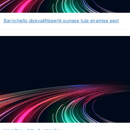
Barrichello diskvalifitseeriti punase tule eiramise eest