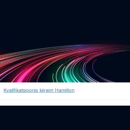
Kvalifikatsioonis kiireim Hamilton