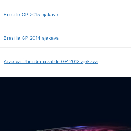
Brasiilia GP 2015 ajakava
Brasiilia GP 2014 ajakava
Araabia Ühendemiraatide GP 2012 ajakava