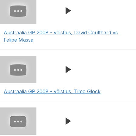
Austraalia GP 2008 - võistlus, David Coulthard vs
Felipe Massa
Austraalia GP 2008 - võistlus, Timo Glock