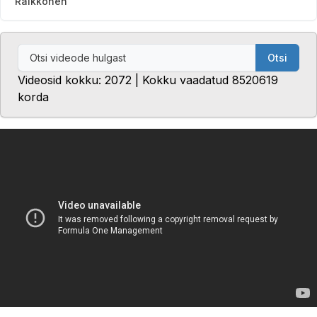
Räikkönen
Otsi
Videosid kokku: 2072 | Kokku vaadatud 8520619
korda