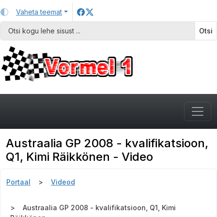
Vaheta teemat
Otsi
Austraalia GP 2008 - kvalifikatsioon,
Q1, Kimi Räikkönen - Video
Portaal
Videod
Austraalia GP 2008 - kvalifikatsioon, Q1, Kimi