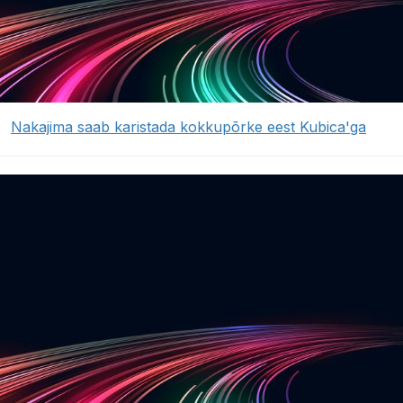
Nakajima saab karistada kokkupõrke eest Kubica'ga