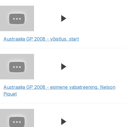
Austraalia GP 2008 - võistlus, start
Austraalia GP 2008 - esimene vabatreening, Nelson
Piquet