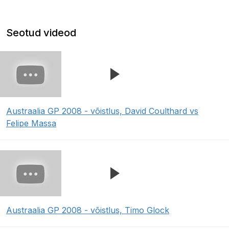
Seotud videod
Austraalia GP 2008 - võistlus, David Coulthard vs
Felipe Massa
Austraalia GP 2008 - võistlus, Timo Glock