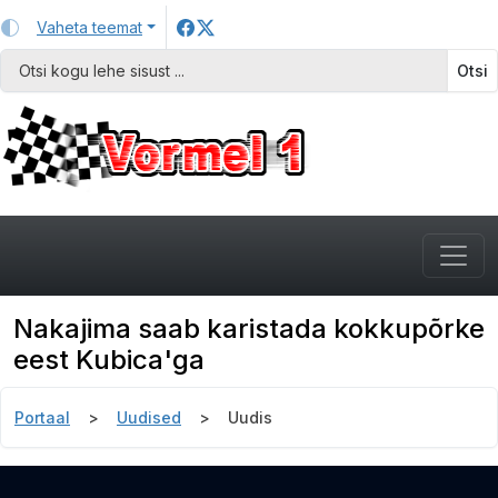
Vaheta teemat
Otsi
Nakajima saab karistada kokkupõrke
eest Kubica'ga
Portaal
Uudised
Uudis