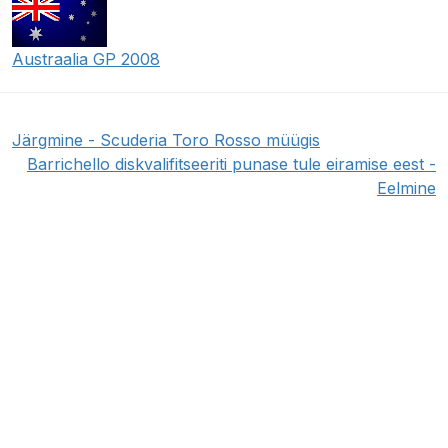
Austraalia GP 2008
Järgmine - Scuderia Toro Rosso müügis
Barrichello diskvalifitseeriti punase tule eiramise eest -
Eelmine