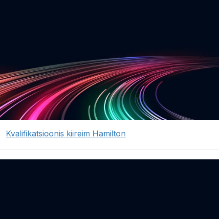
Kvalifikatsioonis kiireim Hamilton