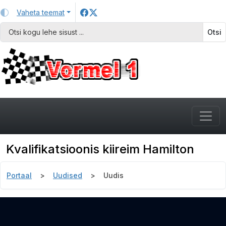
Vaheta teemat
Otsi
Kvalifikatsioonis kiireim Hamilton
Portaal
Uudised
Uudis