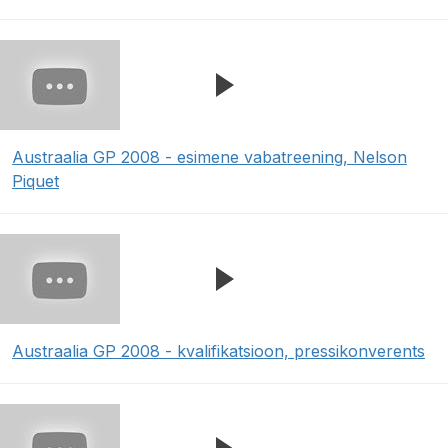
Austraalia GP 2008 - esimene vabatreening, Nelson
Piquet
Austraalia GP 2008 - kvalifikatsioon, pressikonverents