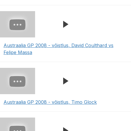
Austraalia GP 2008 - võistlus, David Coulthard vs
Felipe Massa
Austraalia GP 2008 - võistlus, Timo Glock