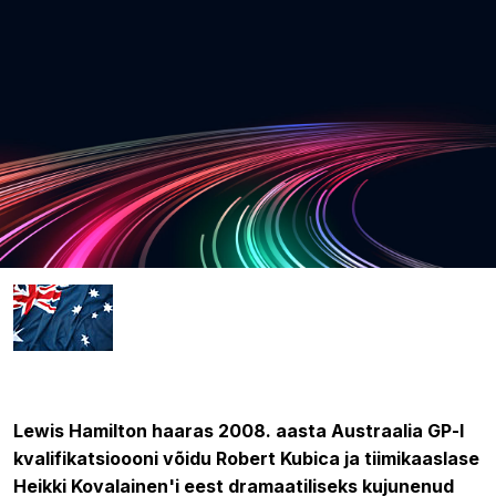
15.03.2008 07:20
Lewis Hamilton haaras 2008. aasta Austraalia GP-l
kvalifikatsioooni võidu Robert Kubica ja tiimikaaslase
Heikki Kovalainen'i eest dramaatiliseks kujunenud