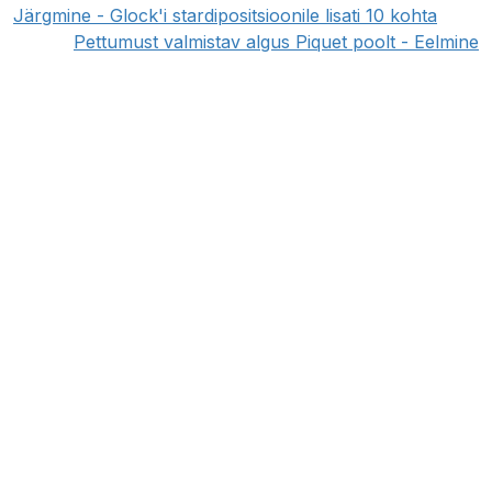
Järgmine - Glock'i stardipositsioonile lisati 10 kohta
Pettumust valmistav algus Piquet poolt - Eelmine