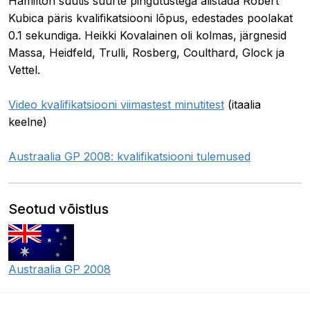
Hamilton suutis suurte pingutustega alistada Robert
Kubica päris kvalifikatsiooni lõpus, edestades poolakat
0.1 sekundiga. Heikki Kovalainen oli kolmas, järgnesid
Massa, Heidfeld, Trulli, Rosberg, Coulthard, Glock ja
Vettel.
Video kvalifikatsiooni viimastest minutitest
(itaalia
keelne)
Austraalia GP 2008: kvalifikatsiooni tulemused
Seotud võistlus
Austraalia GP 2008