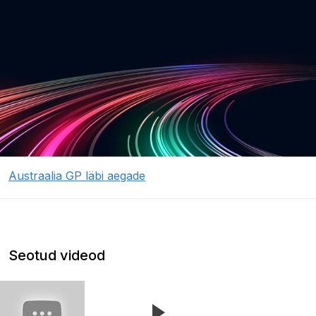
Austraalia GP läbi aegade
Seotud videod