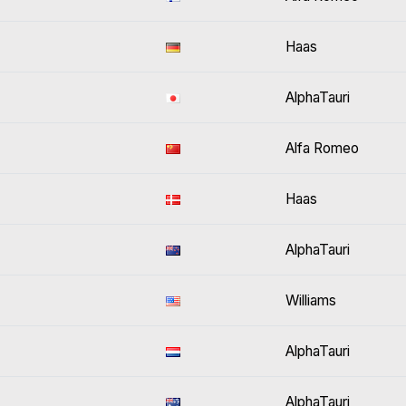
Haas
AlphaTauri
Alfa Romeo
Haas
AlphaTauri
Williams
AlphaTauri
AlphaTauri