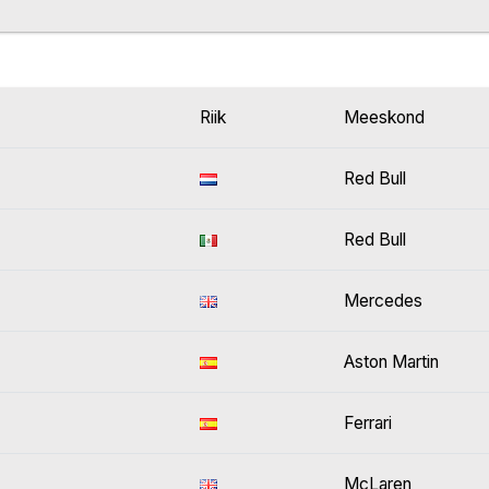
Riik
Meeskond
Red Bull
Red Bull
Mercedes
Aston Martin
Ferrari
McLaren