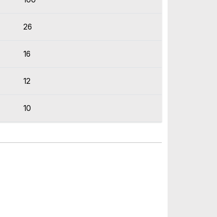
26
16
12
10