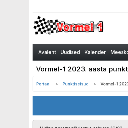
Avaleht
Uudised
Kalender
Meesko
Vormel-1 2023. aasta punkt
Portaal
Punktiseisud
Vormel-1 2023