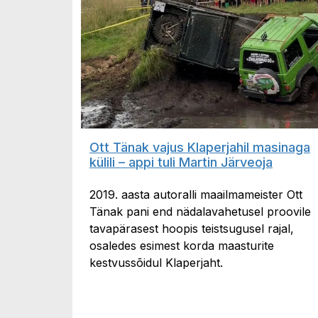
Ott Tänak vajus Klaperjahil masinaga
külili – appi tuli Martin Järveoja
2019. aasta autoralli maailmameister Ott
Tänak pani end nädalavahetusel proovile
tavapärasest hoopis teistsugusel rajal,
osaledes esimest korda maasturite
kestvussõidul Klaperjaht.