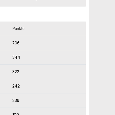
Punkte
706
344
322
242
236
100