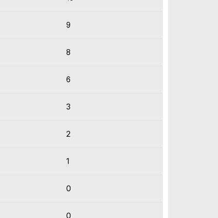
9
8
6
3
2
1
0
0