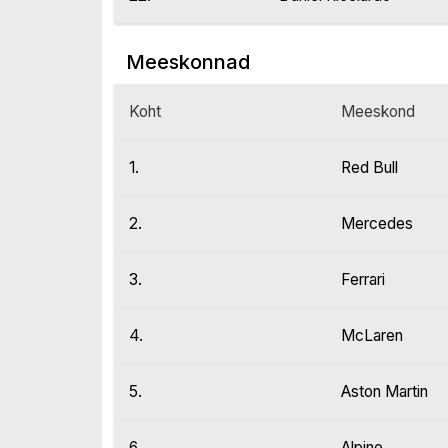
Meeskonnad
Koht
Meeskond
1.
Red Bull
2.
Mercedes
3.
Ferrari
4.
McLaren
5.
Aston Martin
6.
Alpine