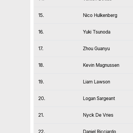
15.
Nico Hulkenberg
16.
Yuki Tsunoda
17.
Zhou Guanyu
18.
Kevin Magnussen
19.
Liam Lawson
20.
Logan Sargeant
21.
Nyck De Vries
22.
Daniel Ricciardo