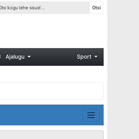
Otsi
d
Ajalugu
Sport