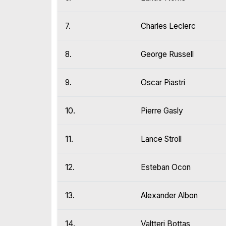
7.
Charles Leclerc
8.
George Russell
9.
Oscar Piastri
10.
Pierre Gasly
11.
Lance Stroll
12.
Esteban Ocon
13.
Alexander Albon
14.
Valtteri Bottas