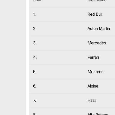
1.
Red Bull
2.
Aston Martin
3.
Mercedes
4.
Ferrari
5.
McLaren
6.
Alpine
7.
Haas
8.
Alfa Romeo