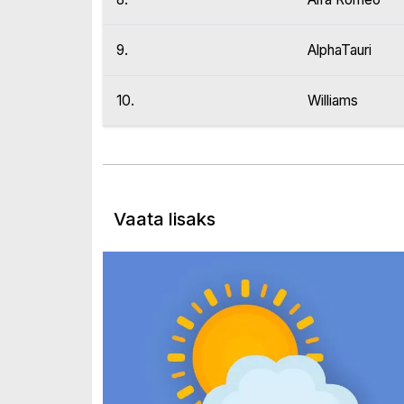
9.
AlphaTauri
10.
Williams
Vaata lisaks