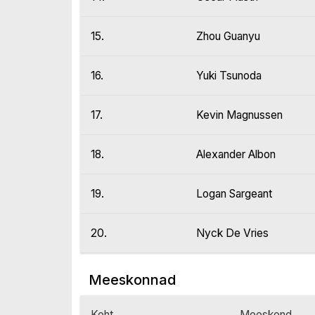
15.
Zhou Guanyu
16.
Yuki Tsunoda
17.
Kevin Magnussen
18.
Alexander Albon
19.
Logan Sargeant
20.
Nyck De Vries
Meeskonnad
Koht
Meeskond