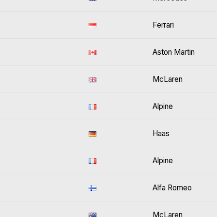
Ferrari
Aston Martin
McLaren
Alpine
Haas
Alpine
Alfa Romeo
McLaren