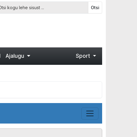
Otsi
d
Ajalugu
Sport