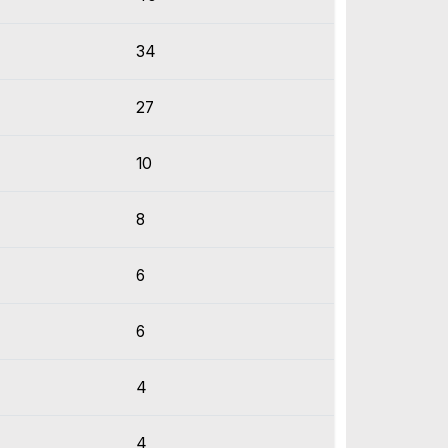
34
27
10
8
6
6
4
4