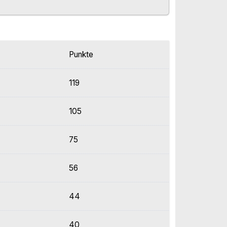
Punkte
119
105
75
56
44
40