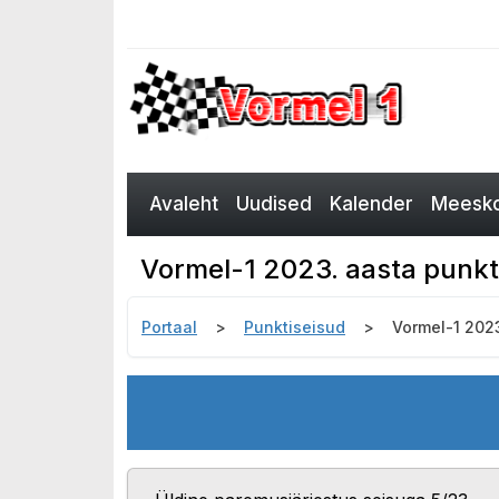
Avaleht
Uudised
Kalender
Meesko
Vormel-1 2023. aasta punkt
Portaal
Punktiseisud
Vormel-1 2023