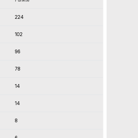
224
102
96
78
14
14
8
6