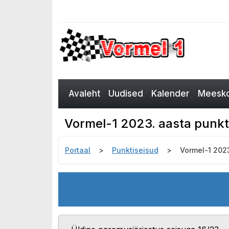
Avaleht
Uudised
Kalender
Meesko
Vormel-1 2023. aasta punkt
Portaal
Punktiseisud
Vormel-1 2023