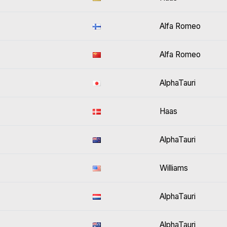
Alfa Romeo
Alfa Romeo
AlphaTauri
Haas
AlphaTauri
Williams
AlphaTauri
AlphaTauri