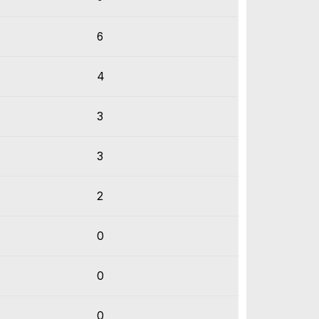
6
4
3
3
2
0
0
0