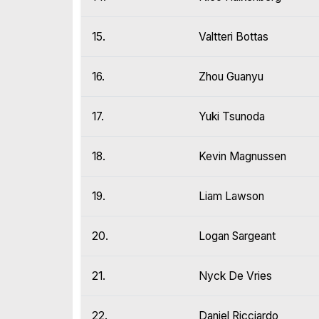
15.
Valtteri Bottas
16.
Zhou Guanyu
17.
Yuki Tsunoda
18.
Kevin Magnussen
19.
Liam Lawson
20.
Logan Sargeant
21.
Nyck De Vries
22.
Daniel Ricciardo