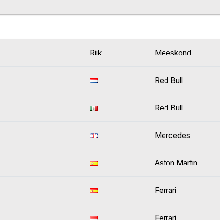
Riik
Meeskond
Red Bull
Red Bull
Mercedes
Aston Martin
Ferrari
Ferrari