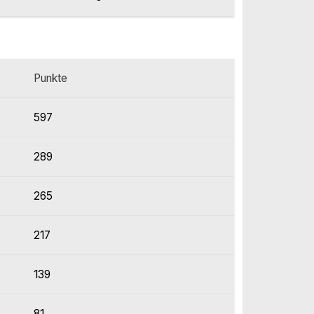
Punkte
597
289
265
217
139
81