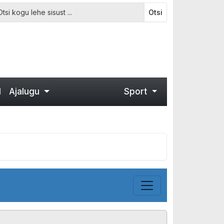
Otsi
d
Ajalugu
Sport