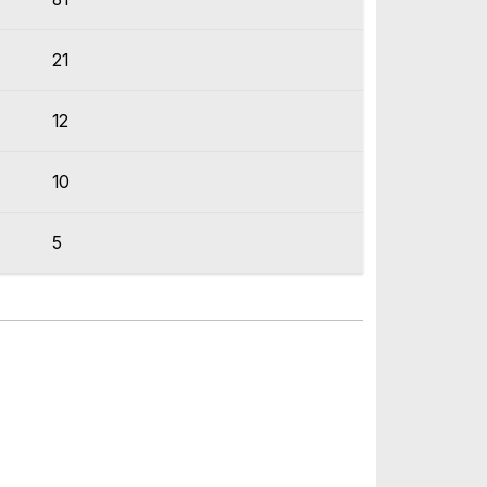
21
12
10
5