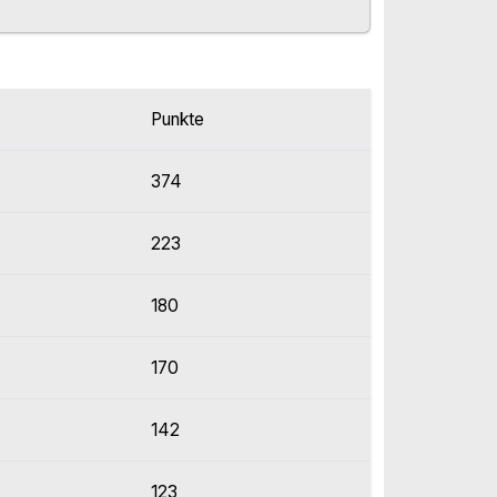
Punkte
374
223
180
170
142
123