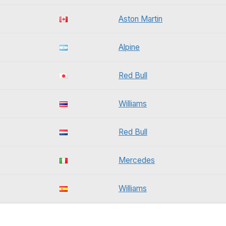
Aston Martin
Alpine
Red Bull
Williams
Red Bull
Mercedes
Williams