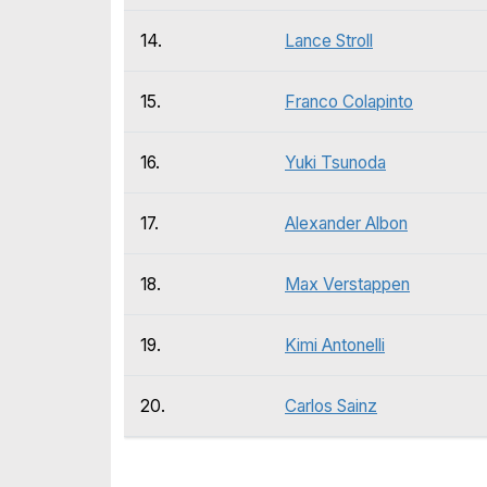
14.
Lance Stroll
15.
Franco Colapinto
16.
Yuki Tsunoda
17.
Alexander Albon
18.
Max Verstappen
19.
Kimi Antonelli
20.
Carlos Sainz