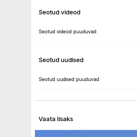
Seotud videod
Seotud videod puuduvad
Seotud uudised
Seotud uudised puuduvad
Vaata lisaks