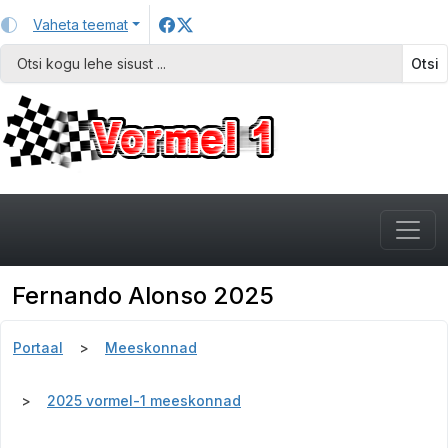
Vaheta teemat
Otsi
Fernando Alonso 2025
Portaal
Meeskonnad
2025 vormel-1 meeskonnad