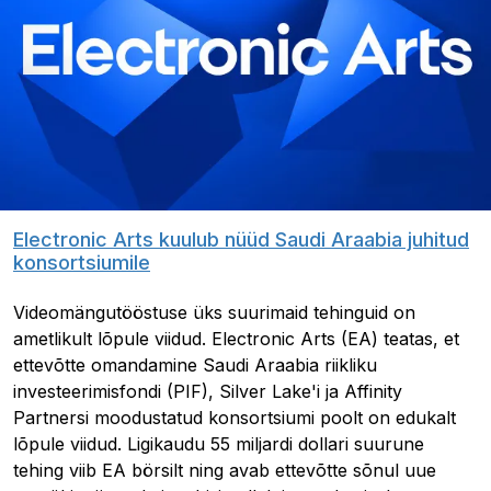
Electronic Arts kuulub nüüd Saudi Araabia juhitud
konsortsiumile
Videomängutööstuse üks suurimaid tehinguid on
ametlikult lõpule viidud. Electronic Arts (EA) teatas, et
ettevõtte omandamine Saudi Araabia riikliku
investeerimisfondi (PIF), Silver Lake'i ja Affinity
Partnersi moodustatud konsortsiumi poolt on edukalt
lõpule viidud. Ligikaudu 55 miljardi dollari suurune
tehing viib EA börsilt ning avab ettevõtte sõnul uue