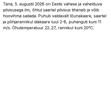
Täna, 5. augustil 2026 on Eestis vähese ja vahelduva
pilvisusega ilm, õhtul saartel pilvisus tiheneb ja võib
hoovihma sadada. Puhub valdavalt lõunakaare, saartel
ja põhjarannikul idakaare tuul 2-8, puhanguti kuni 11
m/s. Õhutemperatuur 22..27, rannikul kuni 20°C.