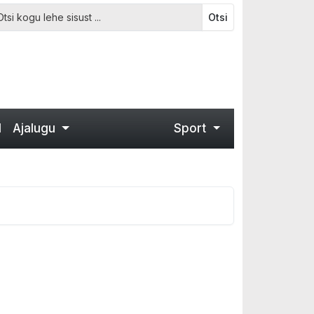
Otsi
d
Ajalugu
Sport