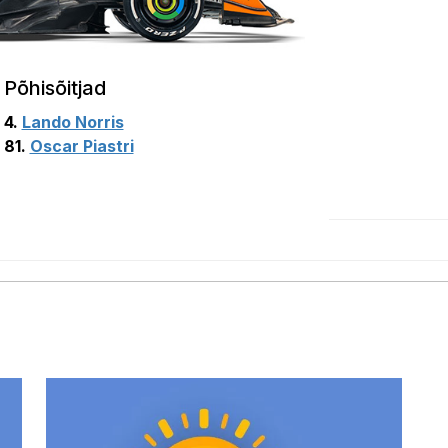
Põhisõitjad
4.
Lando Norris
81.
Oscar Piastri