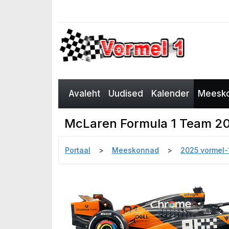
Avaleht
Uudised
Kalender
Meesko
McLaren Formula 1 Team 2
Portaal
Meeskonnad
2025 vormel