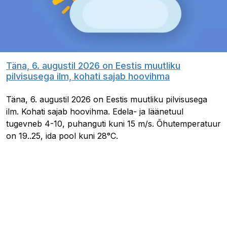
Täna, 6. augustil 2026 on Eestis muutliku
pilvisusega ilm, kohati sajab hoovihma
Täna, 6. augustil 2026 on Eestis muutliku pilvisusega
ilm. Kohati sajab hoovihma. Edela- ja läänetuul
tugevneb 4-10, puhanguti kuni 15 m/s. Õhutemperatuur
on 19..25, ida pool kuni 28°C.