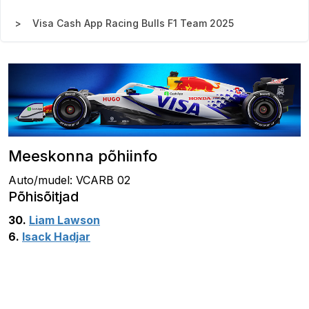
Visa Cash App Racing Bulls F1 Team 2025
Meeskonna põhiinfo
Auto/mudel: VCARB 02
Põhisõitjad
30.
Liam Lawson
6.
Isack Hadjar