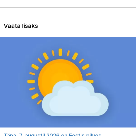
Vaata lisaks
Täna, 7. augustil 2026 on Eestis pilves