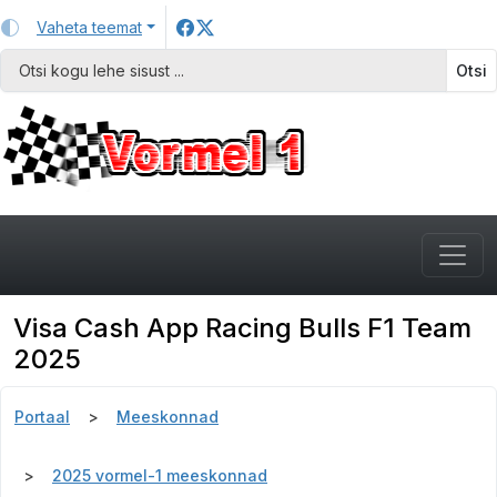
Vaheta teemat
Otsi
Visa Cash App Racing Bulls F1 Team
2025
Portaal
Meeskonnad
2025 vormel-1 meeskonnad