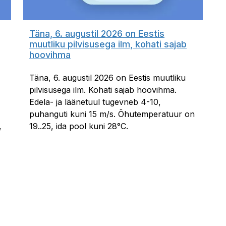
Täna, 6. augustil 2026 on Eestis
muutliku pilvisusega ilm, kohati sajab
hoovihma
Täna, 6. augustil 2026 on Eestis muutliku
pilvisusega ilm. Kohati sajab hoovihma.
Edela- ja läänetuul tugevneb 4-10,
puhanguti kuni 15 m/s. Õhutemperatuur on
,
19..25, ida pool kuni 28°C.