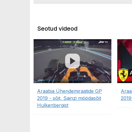
Seotud videod
Araabia Ühendemiraatide GP
Araa
2019 - sõit, Sainzi möödasõit
2019 
Hulkenbergist