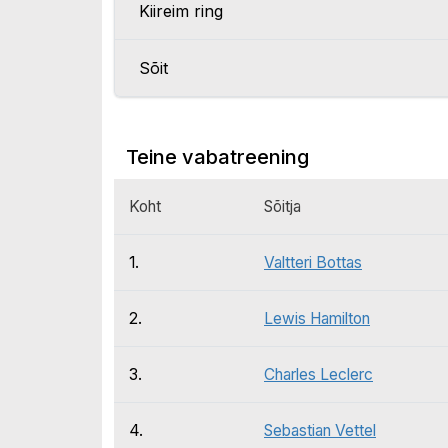
Kiireim ring
Sõit
Teine vabatreening
Koht
Sõitja
1.
Valtteri Bottas
2.
Lewis Hamilton
3.
Charles Leclerc
4.
Sebastian Vettel