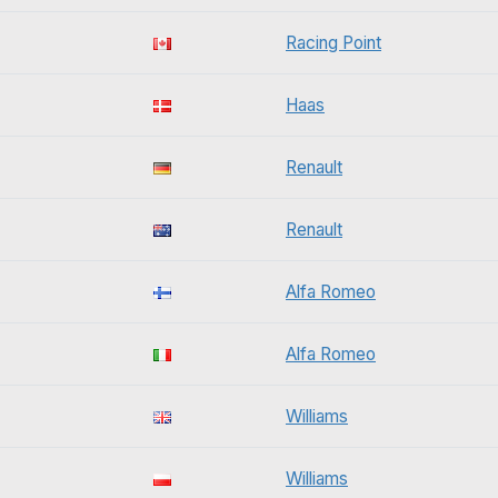
Racing Point
Haas
Renault
Renault
Alfa Romeo
Alfa Romeo
Williams
Williams