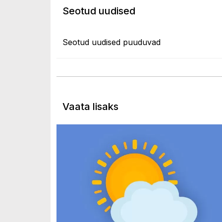
Seotud uudised
Seotud uudised puuduvad
Vaata lisaks