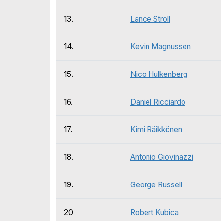
13.
Lance Stroll
14.
Kevin Magnussen
15.
Nico Hulkenberg
16.
Daniel Ricciardo
17.
Kimi Räikkönen
18.
Antonio Giovinazzi
19.
George Russell
20.
Robert Kubica