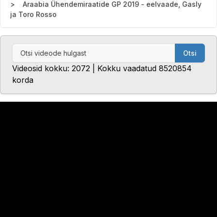
Araabia Ühendemiraatide GP 2019 - eelvaade, Gasly
ja Toro Rosso
Otsi
Videosid kokku: 2072 | Kokku vaadatud 8520854
korda