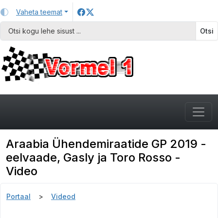
Vaheta teemat
Otsi
Araabia Ühendemiraatide GP 2019 -
eelvaade, Gasly ja Toro Rosso -
Video
Portaal
Videod