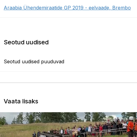
Araabia Ühendemiraatide GP 2019 - eelvaade, Brembo
Seotud uudised
Seotud uudised puuduvad
Vaata lisaks