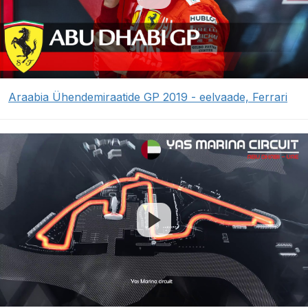
Araabia Ühendemiraatide GP 2019 - eelvaade, Ferrari