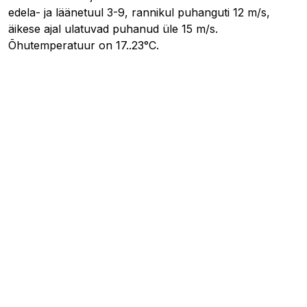
edela- ja läänetuul 3-9, rannikul puhanguti 12 m/s,
äikese ajal ulatuvad puhanud üle 15 m/s.
Õhutemperatuur on 17..23°C.