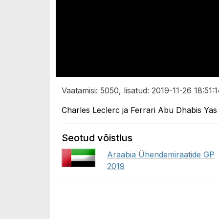
Vaatamisi: 5050, lisatud: 2019-11-26 18:51:1
Charles Leclerc ja Ferrari Abu Dhabis Ya
Seotud võistlus
Araabia Ühendemiraatide GP
2019