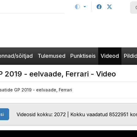
nnad/sõitjad
Tulemused
Punktiseis
Videod
Pildi
2019 - eelvaade, Ferrari - Video
atide GP 2019 - eelvaade, Ferrari
Videosid kokku: 2072 | Kokku vaadatud 8522951 ko
si