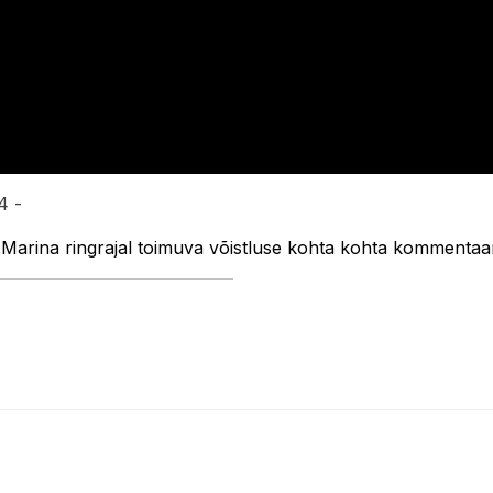
4 -
s Marina ringrajal toimuva võistluse kohta kohta kommenta