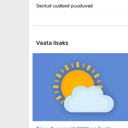
Seotud uudised puuduvad
Vaata lisaks