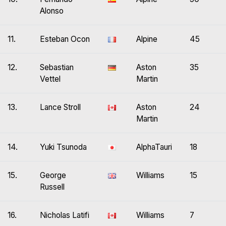
Alonso
11.
Esteban Ocon
Alpine
45
12.
Sebastian
Aston
35
Vettel
Martin
13.
Lance Stroll
Aston
24
Martin
14.
Yuki Tsunoda
AlphaTauri
18
15.
George
Williams
15
Russell
16.
Nicholas Latifi
Williams
7