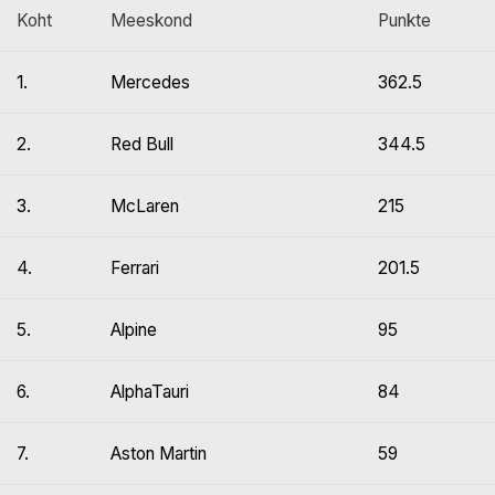
Koht
Meeskond
Punkte
1.
Mercedes
362.5
2.
Red Bull
344.5
3.
McLaren
215
4.
Ferrari
201.5
5.
Alpine
95
6.
AlphaTauri
84
7.
Aston Martin
59