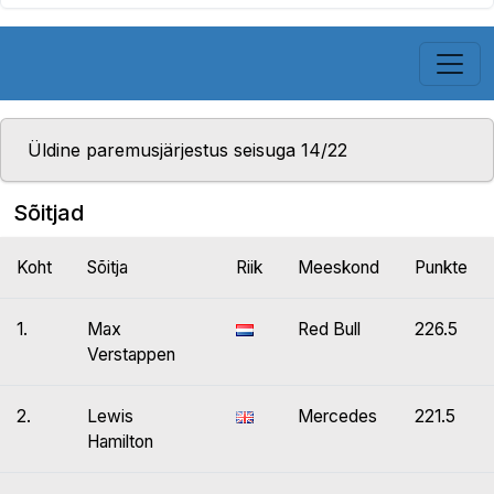
Üldine paremusjärjestus seisuga 14/22
Sõitjad
Koht
Sõitja
Riik
Meeskond
Punkte
1.
Max
Red Bull
226.5
Verstappen
2.
Lewis
Mercedes
221.5
Hamilton