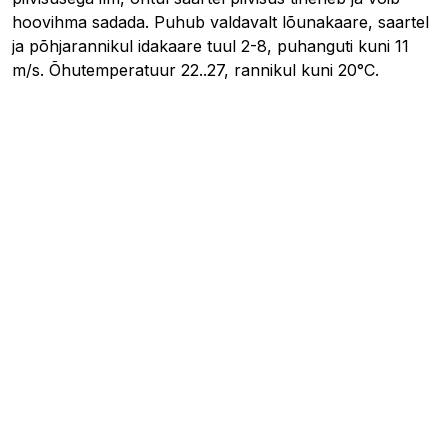
hoovihma sadada. Puhub valdavalt lõunakaare, saartel
ja põhjarannikul idakaare tuul 2-8, puhanguti kuni 11
m/s. Õhutemperatuur 22..27, rannikul kuni 20°C.