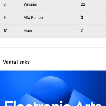
8.
Williams
22
9.
Alfa Romeo
3
10.
Haas
0
Vaata lisaks