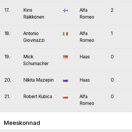
17.
Kimi
Alfa
2
Räikkönen
Romeo
18.
Antonio
Alfa
1
Giovinazzi
Romeo
19.
Mick
Haas
0
Schumacher
20.
Nikita Mazepin
Haas
0
21.
Robert Kubica
Alfa
0
Romeo
Meeskonnad