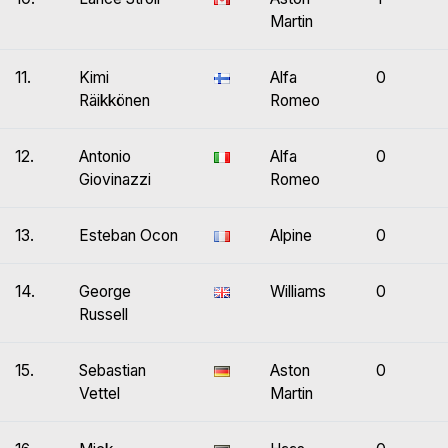
Martin
11.
Kimi
Alfa
0
Räikkönen
Romeo
12.
Antonio
Alfa
0
Giovinazzi
Romeo
13.
Esteban Ocon
Alpine
0
14.
George
Williams
0
Russell
15.
Sebastian
Aston
0
Vettel
Martin