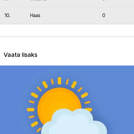
10.
Haas
0
Vaata lisaks