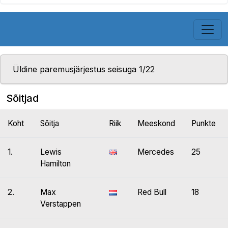
Üldine paremusjärjestus seisuga 1/22
Sõitjad
Koht
Sõitja
Riik
Meeskond
Punkte
1.
Lewis
Mercedes
25
Hamilton
2.
Max
Red Bull
18
Verstappen