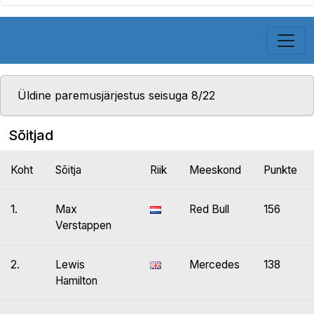
Üldine paremusjärjestus seisuga 8/22
Sõitjad
Koht
Sõitja
Riik
Meeskond
Punkte
1.
Max
Red Bull
156
Verstappen
2.
Lewis
Mercedes
138
Hamilton