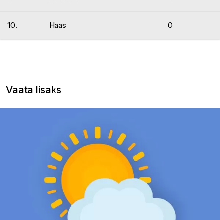
10.
Haas
0
Vaata lisaks