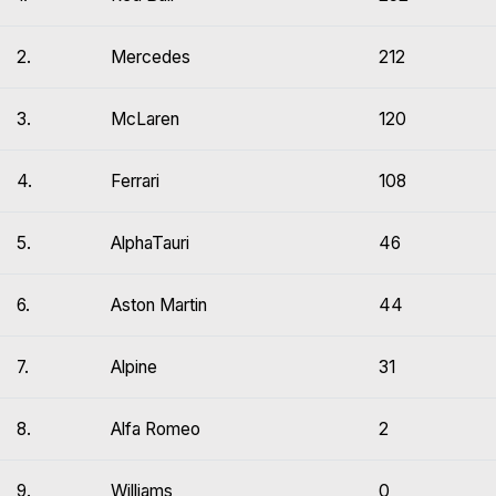
2.
Mercedes
212
3.
McLaren
120
4.
Ferrari
108
5.
AlphaTauri
46
6.
Aston Martin
44
7.
Alpine
31
8.
Alfa Romeo
2
9.
Williams
0