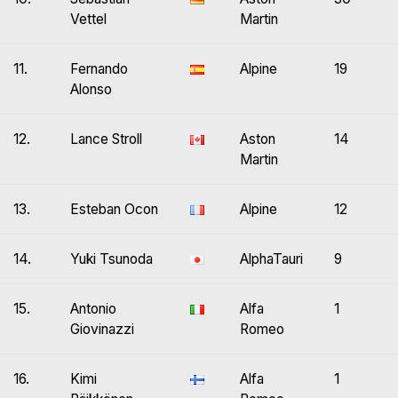
Vettel
Martin
11.
Fernando
Alpine
19
Alonso
12.
Lance Stroll
Aston
14
Martin
13.
Esteban Ocon
Alpine
12
14.
Yuki Tsunoda
AlphaTauri
9
15.
Antonio
Alfa
1
Giovinazzi
Romeo
16.
Kimi
Alfa
1