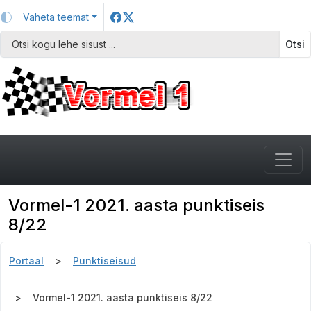
Vaheta teemat
Otsi
Vormel-1 2021. aasta punktiseis
8/22
Portaal
Punktiseisud
Vormel-1 2021. aasta punktiseis 8/22