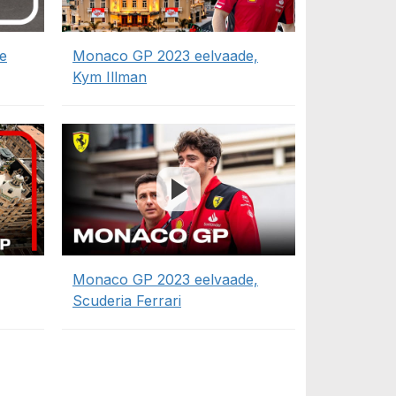
e
Monaco GP 2023 eelvaade,
Kym Illman
Monaco GP 2023 eelvaade,
Scuderia Ferrari