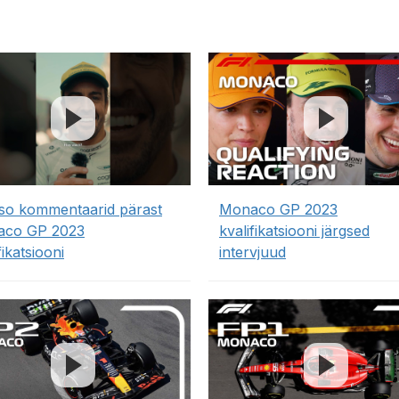
so kommentaarid pärast
Monaco GP 2023
co GP 2023
kvalifikatsiooni järgsed
fikatsiooni
intervjuud