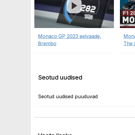
Monaco GP 2023 eelvaade,
Mona
Brembo
The 
Seotud uudised
Seotud uudised puuduvad