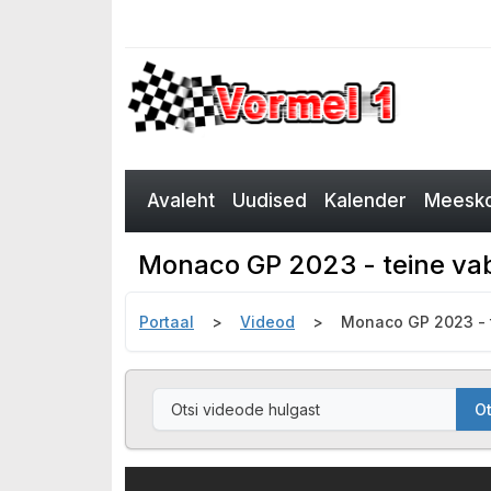
Avaleht
Uudised
Kalender
Meesko
Monaco GP 2023 - teine vaba
Portaal
Videod
Monaco GP 2023 - t
Ot