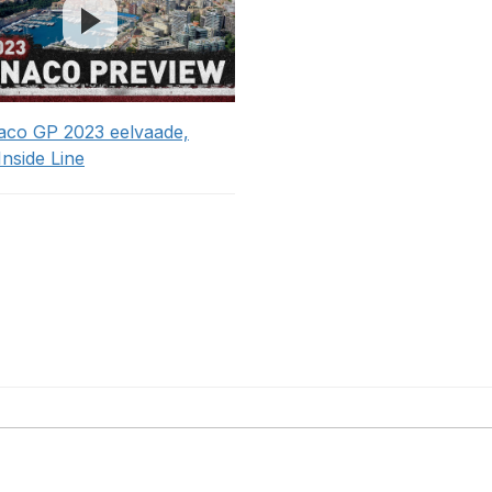
co GP 2023 eelvaade,
Inside Line