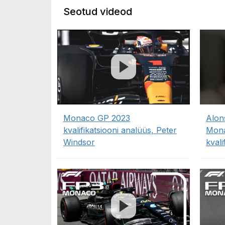
Seotud videod
Monaco GP 2023
Alon
kvalifikatsiooni analüüs, Peter
Mona
Windsor
kvali