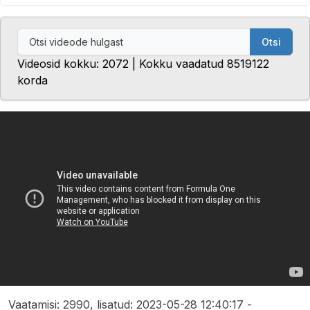
Otsi
Videosid kokku: 2072 | Kokku vaadatud 8519122
korda
Vaatamisi: 2990, lisatud: 2023-05-28 12:40:17 -