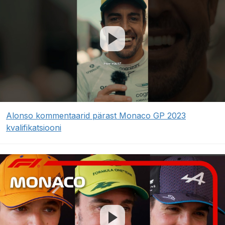
Alonso kommentaarid pärast Monaco GP 2023
kvalifikatsiooni