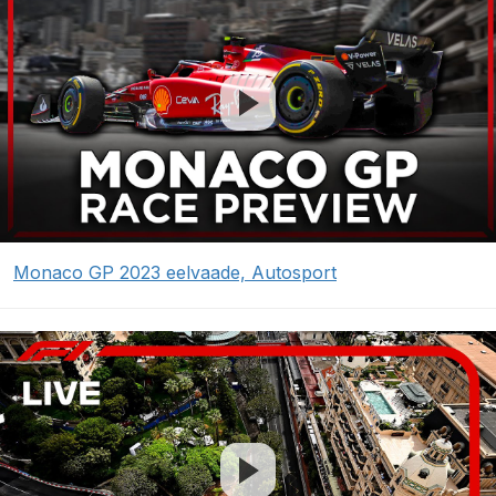
Monaco GP 2023 eelvaade, Autosport