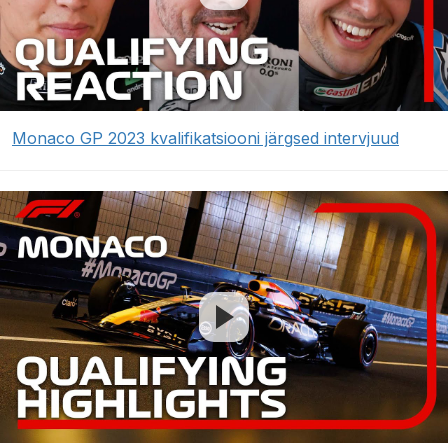
Monaco GP 2023 kvalifikatsiooni järgsed intervjuud