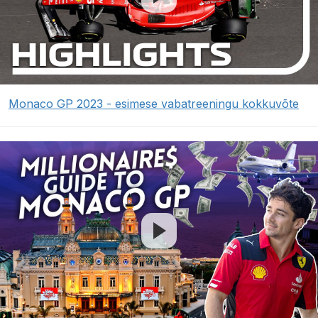
Monaco GP 2023 - esimese vabatreeningu kokkuvõte