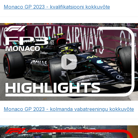
Monaco GP 2023 - kvalifikatsiooni kokkuvõte
Monaco GP 2023 - kolmanda vabatreeningu kokkuvõte