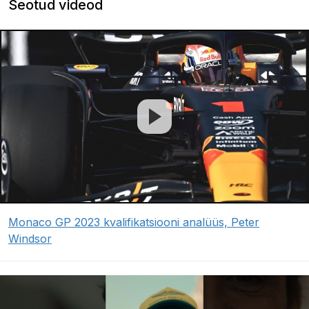
Seotud videod
Monaco GP 2023 kvalifikatsiooni analüüs, Peter
Windsor