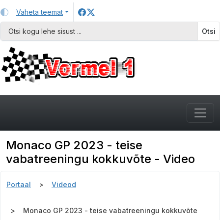
Vaheta teemat
Otsi
Monaco GP 2023 - teise
vabatreeningu kokkuvõte - Video
Portaal
Videod
Monaco GP 2023 - teise vabatreeningu kokkuvõte