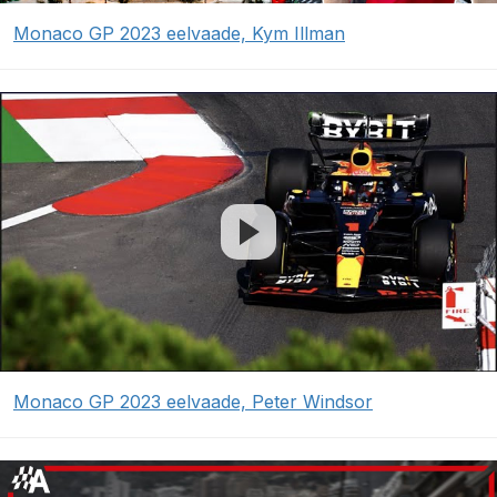
Monaco GP 2023 eelvaade, Kym Illman
Monaco GP 2023 eelvaade, Peter Windsor