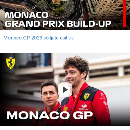
Monaco GP 2023 sõitjate esitlus