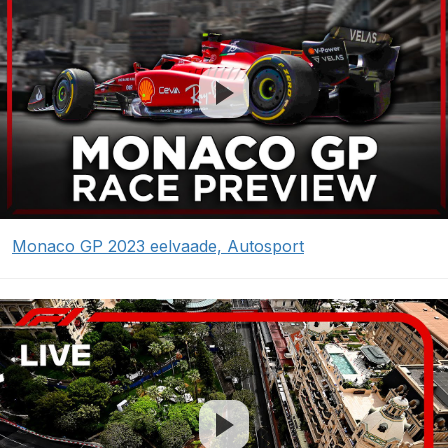
Monaco GP 2023 eelvaade, Autosport