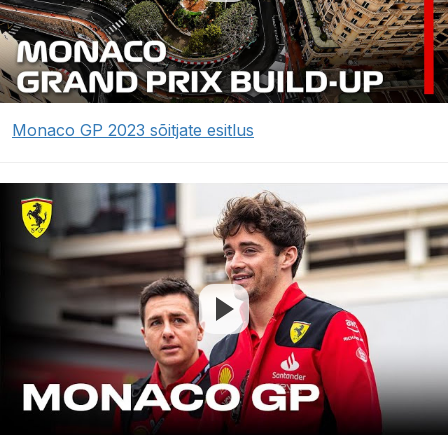
Monaco GP 2023 sõitjate esitlus