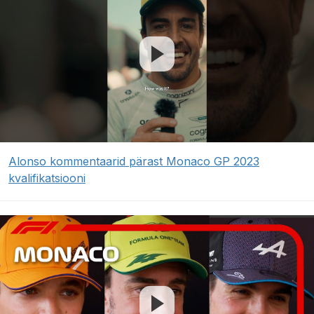
Alonso kommentaarid pärast Monaco GP 2023
kvalifikatsiooni