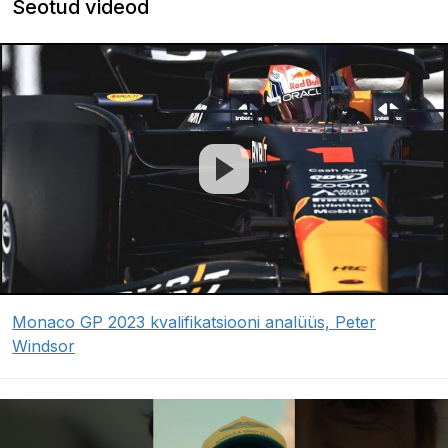
Seotud videod
Monaco GP 2023 kvalifikatsiooni analüüs, Peter
Windsor