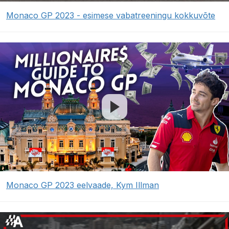
Monaco GP 2023 - esimese vabatreeningu kokkuvõte
Monaco GP 2023 eelvaade, Kym Illman