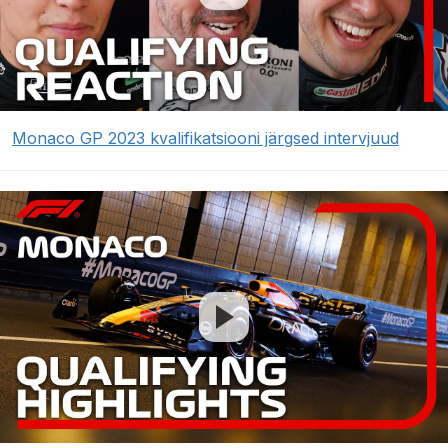
Monaco GP 2023 kvalifikatsiooni järgsed intervjuud