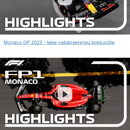
Monaco GP 2023 - teise vabatreeningu kokkuvõte