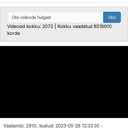
Otsi
Videosid kokku: 2072 | Kokku vaadatud 8518910
korda
Vaatamisi: 2910, lisatud: 2023-05-28 12:33:30 -