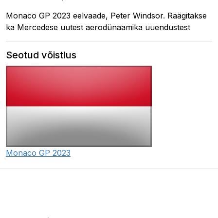
Monaco GP 2023 eelvaade, Peter Windsor. Räägitakse
ka Mercedese uutest aerodünaamika uuendustest
Seotud võistlus
Monaco GP 2023