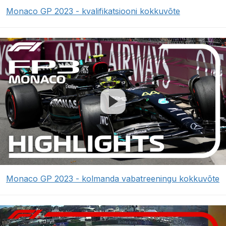
Monaco GP 2023 - kvalifikatsiooni kokkuvõte
Monaco GP 2023 - kolmanda vabatreeningu kokkuvõte