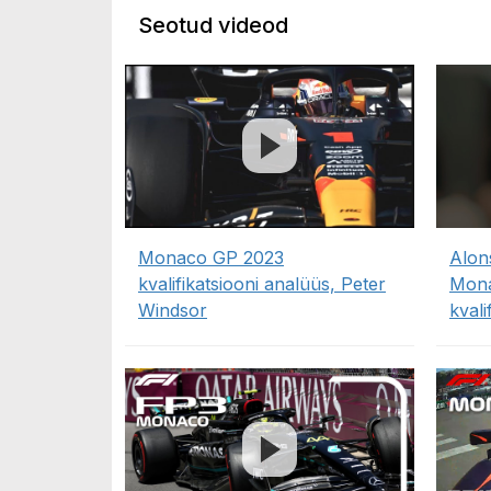
Seotud videod
Monaco GP 2023
Alon
kvalifikatsiooni analüüs, Peter
Mona
Windsor
kvali