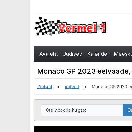
Avaleht
Uudised
Kalender
Meesko
Monaco GP 2023 eelvaade, 
Portaal
Videod
Monaco GP 2023 ee
Ot