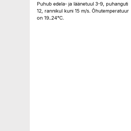
Puhub edela- ja läänetuul 3-9, puhanguti
12, rannikul kuni 15 m/s. Õhutemperatuur
on 19..24°C.