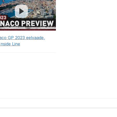
co GP 2023 eelvaade,
Inside Line