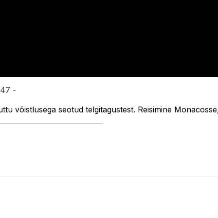
:47 -
u võistlusega seotud telgitagustest. Reisimine Monacosse,