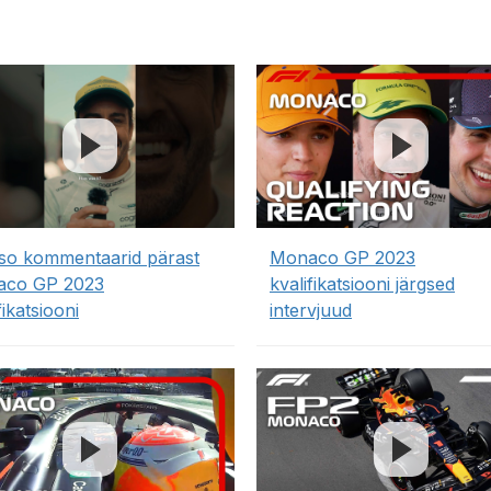
so kommentaarid pärast
Monaco GP 2023
co GP 2023
kvalifikatsiooni järgsed
fikatsiooni
intervjuud