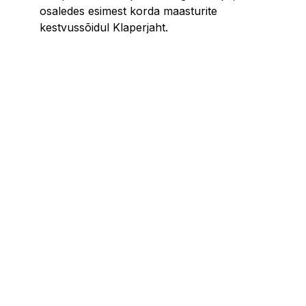
osaledes esimest korda maasturite
kestvussõidul Klaperjaht.