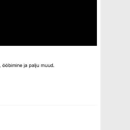
 ööbimine ja palju muud.