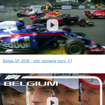
Belgia GP 2018 - sõit, esimene kurv, F1