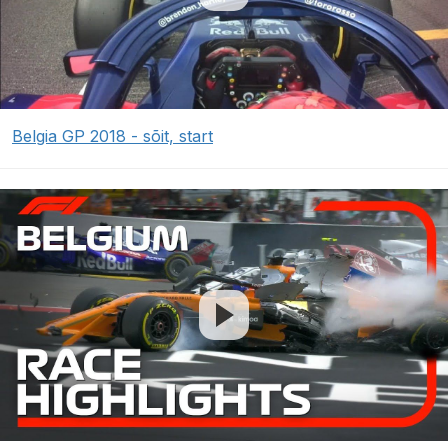
Belgia GP 2018 - sõit, start