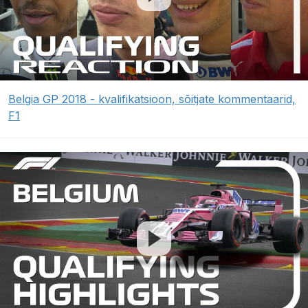
Belgia GP 2018 - kvalifikatsioon, sõitjate kommentaarid,
F1