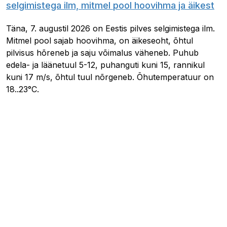
selgimistega ilm, mitmel pool hoovihma ja äikest
Täna, 7. augustil 2026 on Eestis pilves selgimistega ilm.
Mitmel pool sajab hoovihma, on äikeseoht, õhtul
pilvisus hõreneb ja saju võimalus väheneb. Puhub
edela- ja läänetuul 5-12, puhanguti kuni 15, rannikul
kuni 17 m/s, õhtul tuul nõrgeneb. Õhutemperatuur on
18..23°C.