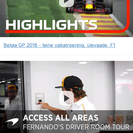
Belgia GP 2018 - teine vabatreening, ülevaade, F1