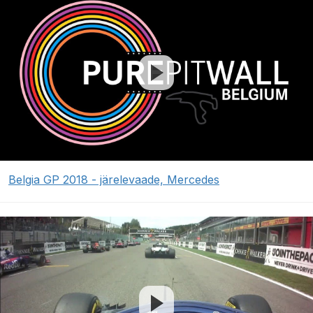
Belgia GP 2018 - järelevaade, Mercedes