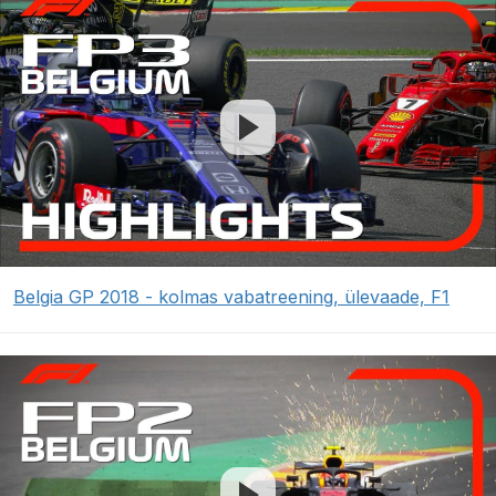
Belgia GP 2018 - kolmas vabatreening, ülevaade, F1