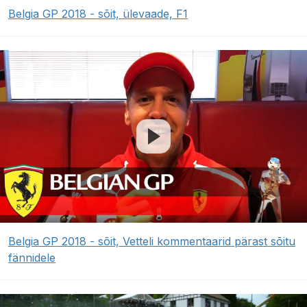
Belgia GP 2018 - sõit, ülevaade, F1
Belgia GP 2018 - sõit, Vetteli kommentaarid pärast sõitu
fännidele