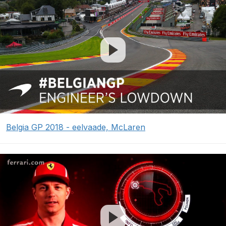
Belgia GP 2018 - eelvaade, McLaren