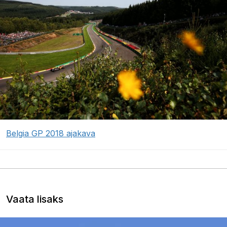
Belgia GP 2018 ajakava
Vaata lisaks