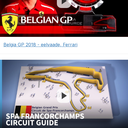
Belgia GP 2018 - eelvaade, Ferrari