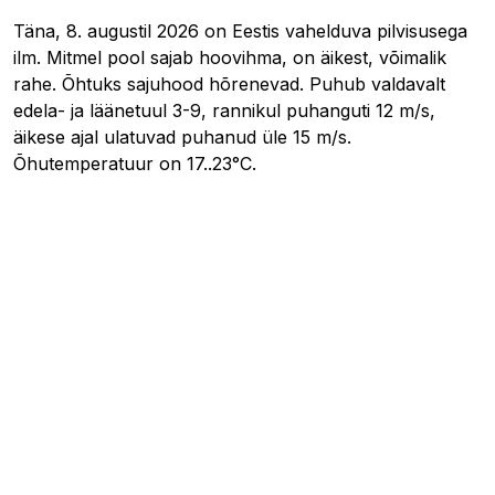
Täna, 8. augustil 2026 on Eestis vahelduva pilvisusega
ilm. Mitmel pool sajab hoovihma, on äikest, võimalik
rahe. Õhtuks sajuhood hõrenevad. Puhub valdavalt
edela- ja läänetuul 3-9, rannikul puhanguti 12 m/s,
äikese ajal ulatuvad puhanud üle 15 m/s.
Õhutemperatuur on 17..23°C.