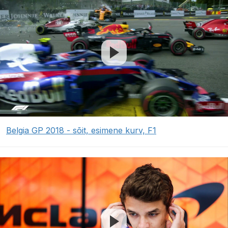
Belgia GP 2018 - sõit, esimene kurv, F1