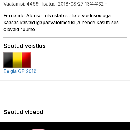
Vaatamisi: 4469, lisatud: 2018-08-27 13:44:32 -
Fernando Alonso tutvustab sõitjate võidusõiduga
kaasas käivaid igapäevatoimetusi ja nende kasutuses
olevaid ruume
Seotud võistlus
Belgia GP 2018
Seotud videod