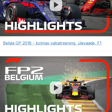
Belgia GP 2018 - kolmas vabatreening, ülevaade, F1