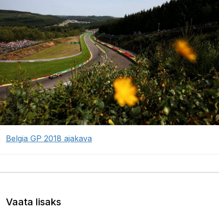
Belgia GP 2018 ajakava
Vaata lisaks