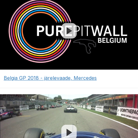
Belgia GP 2018 - järelevaade, Mercedes