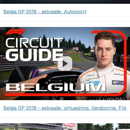
Belgia GP 2018 - eelvaade, Autosport
Belgia GP 2018 - eelvaade, virtuaalring, Vandoorne, FIA