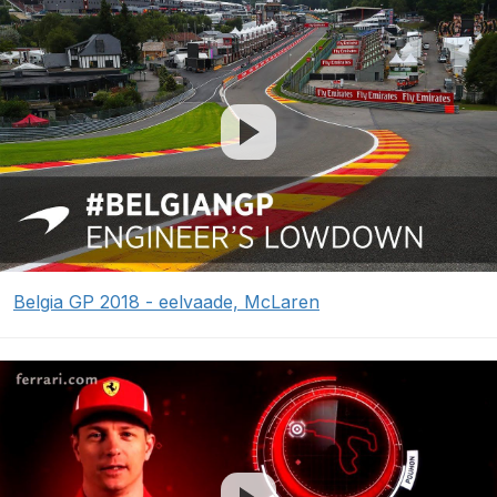
Belgia GP 2018 - eelvaade, McLaren