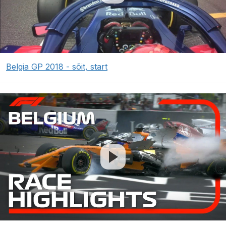
Belgia GP 2018 - sõit, start