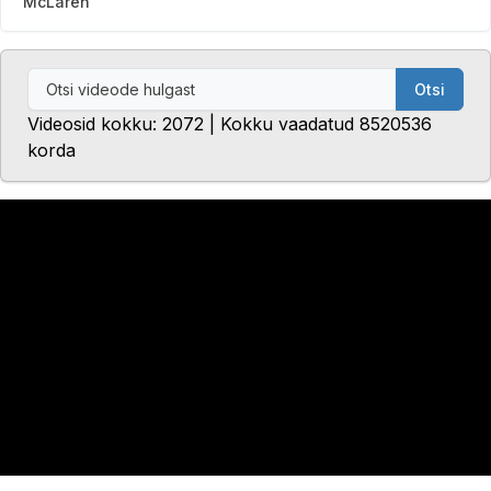
McLaren
Otsi
Videosid kokku: 2072 | Kokku vaadatud 8520536
korda