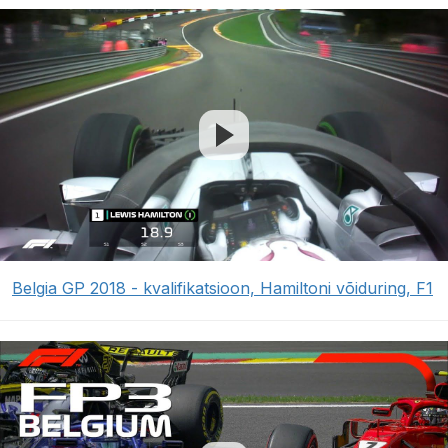
Belgia GP 2018 - kvalifikatsioon, Hamiltoni võiduring, F1