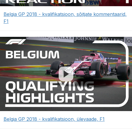
Belgia GP 2018 - kvalifikatsioon, sõitjate kommentaarid,
F1
Belgia GP 2018 - kvalifikatsioon, ülevaade, F1