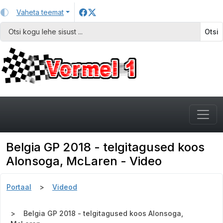
Vaheta teemat
Otsi
Belgia GP 2018 - telgitagused koos
Alonsoga, McLaren - Video
Portaal
Videod
Belgia GP 2018 - telgitagused koos Alonsoga,