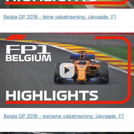
Belgia GP 2018 - teine vabatreening, ülevaade, F1
Belgia GP 2018 - esimene vabatreening, ülevaade, F1