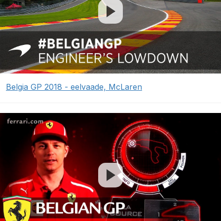
Belgia GP 2018 - eelvaade, McLaren