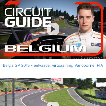
Belgia GP 2018 - eelvaade, virtuaalring, Vandoorne, FIA