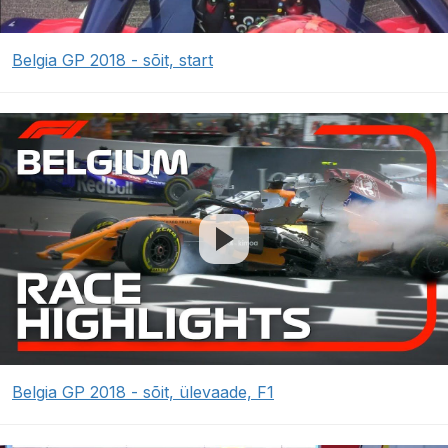
Belgia GP 2018 - sõit, start
Belgia GP 2018 - sõit, ülevaade, F1