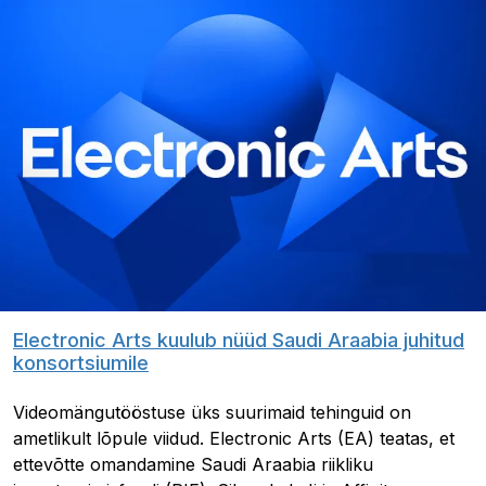
Electronic Arts kuulub nüüd Saudi Araabia juhitud
konsortsiumile
Videomängutööstuse üks suurimaid tehinguid on
ametlikult lõpule viidud. Electronic Arts (EA) teatas, et
ettevõtte omandamine Saudi Araabia riikliku