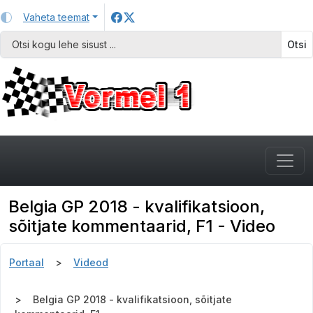
Vaheta teemat
Otsi
Belgia GP 2018 - kvalifikatsioon,
sõitjate kommentaarid, F1 - Video
Portaal
Videod
Belgia GP 2018 - kvalifikatsioon, sõitjate