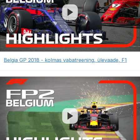
Belgia GP 2018 - kolmas vabatreening, ülevaade, F1