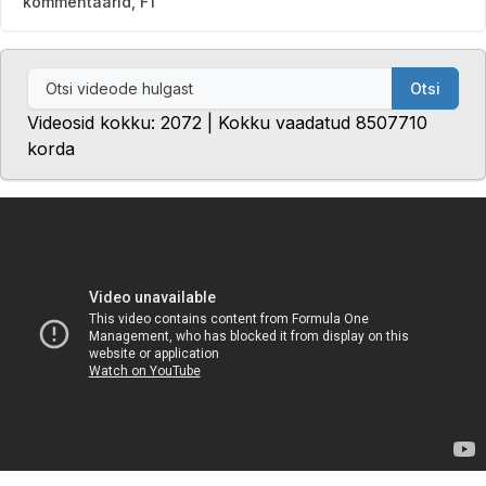
kommentaarid, F1
Otsi
Videosid kokku: 2072 | Kokku vaadatud 8507710
korda