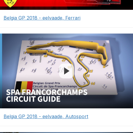
Belgia GP 2018 - eelvaade, Ferrari
Belgia GP 2018 - eelvaade, Autosport