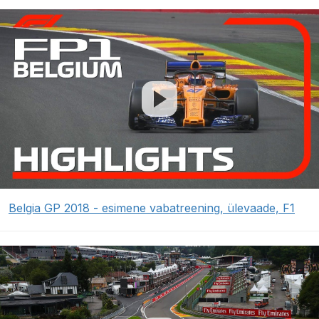
Belgia GP 2018 - esimene vabatreening, ülevaade, F1