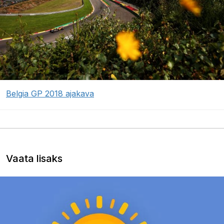
Belgia GP 2018 ajakava
Vaata lisaks