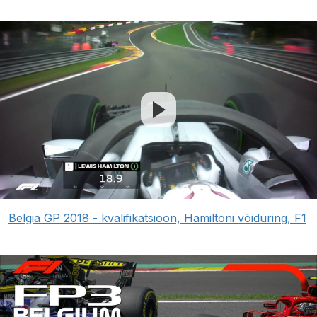
Belgia GP 2018 - kvalifikatsioon, Hamiltoni võiduring, F1