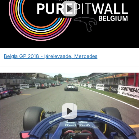
Belgia GP 2018 - järelevaade, Mercedes