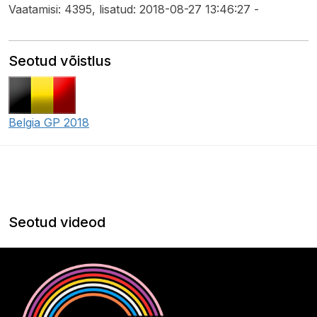
Vaatamisi: 4395, lisatud: 2018-08-27 13:46:27 -
Seotud võistlus
Belgia GP 2018
Seotud videod