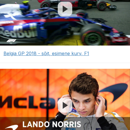
Belgia GP 2018 - sõit, esimene kurv, F1