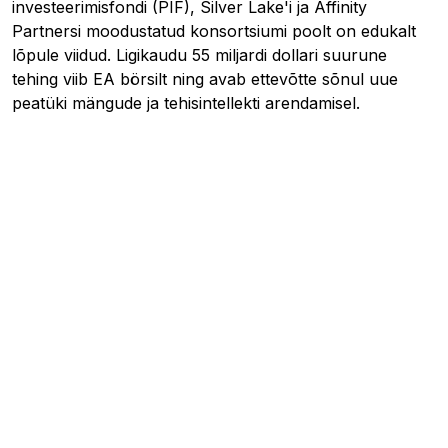
investeerimisfondi (PIF), Silver Lake'i ja Affinity
Partnersi moodustatud konsortsiumi poolt on edukalt
lõpule viidud. Ligikaudu 55 miljardi dollari suurune
tehing viib EA börsilt ning avab ettevõtte sõnul uue
peatüki mängude ja tehisintellekti arendamisel.