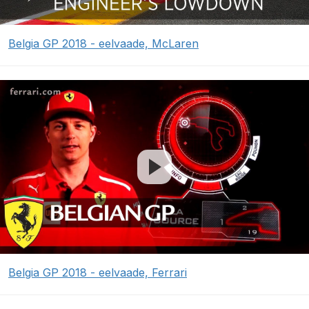
Belgia GP 2018 - eelvaade, McLaren
Belgia GP 2018 - eelvaade, Ferrari