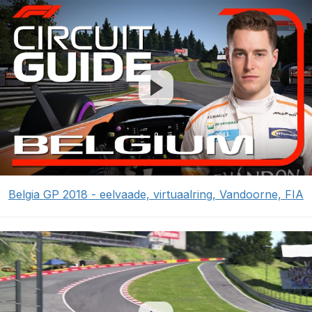
Belgia GP 2018 - eelvaade, virtuaalring, Vandoorne, FIA