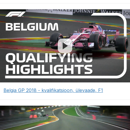
Belgia GP 2018 - kvalifikatsioon, ülevaade, F1