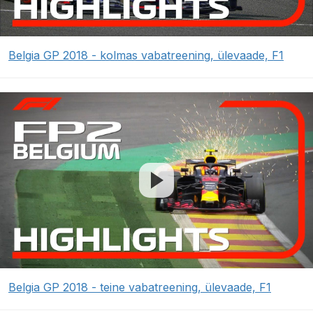
Belgia GP 2018 - kolmas vabatreening, ülevaade, F1
Belgia GP 2018 - teine vabatreening, ülevaade, F1