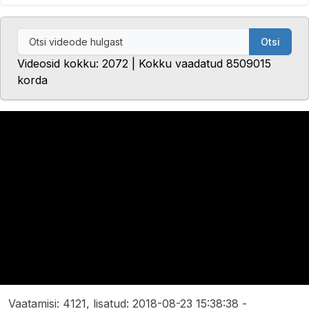
Otsi
Videosid kokku: 2072 | Kokku vaadatud 8509015
korda
Vaatamisi: 4121, lisatud: 2018-08-23 15:38:38 -