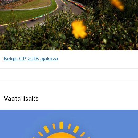
Belgia GP 2018 ajakava
Vaata lisaks