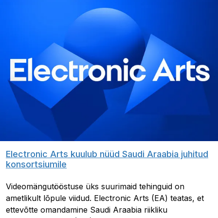
Electronic Arts kuulub nüüd Saudi Araabia juhitud
konsortsiumile
Videomängutööstuse üks suurimaid tehinguid on
ametlikult lõpule viidud. Electronic Arts (EA) teatas, et
ettevõtte omandamine Saudi Araabia riikliku