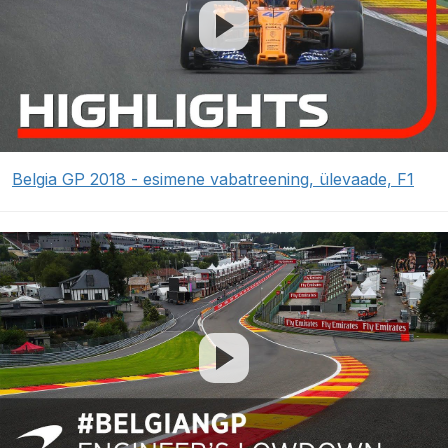
Belgia GP 2018 - esimene vabatreening, ülevaade, F1