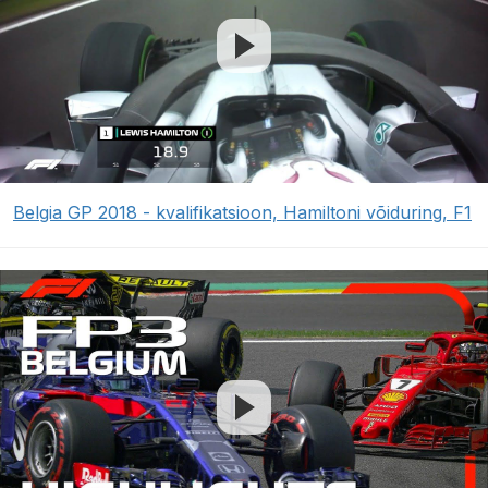
Belgia GP 2018 - kvalifikatsioon, Hamiltoni võiduring, F1