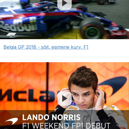
Belgia GP 2018 - sõit, esimene kurv, F1