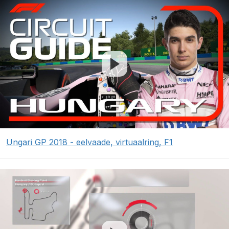
Ungari GP 2018 - eelvaade, virtuaalring, F1