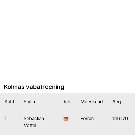
Kolmas vabatreening
Koht
Sõitja
Riik
Meeskond
Aeg
1.
Sebastian
Ferrari
1:16.170
Vettel