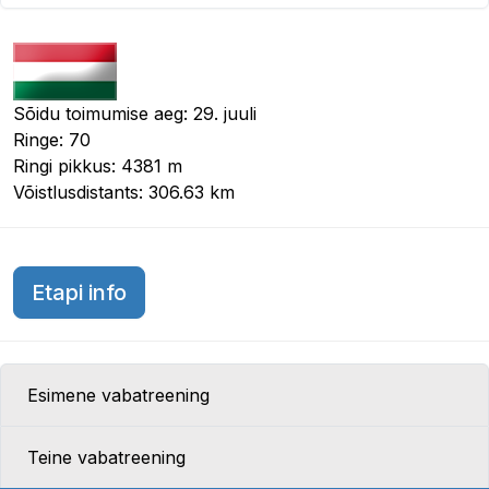
Sõidu toimumise aeg: 29. juuli
Ringe: 70
Ringi pikkus: 4381 m
Võistlusdistants: 306.63 km
Ungari GP 2018
Etapi info
Esimene vabatreening
Teine vabatreening