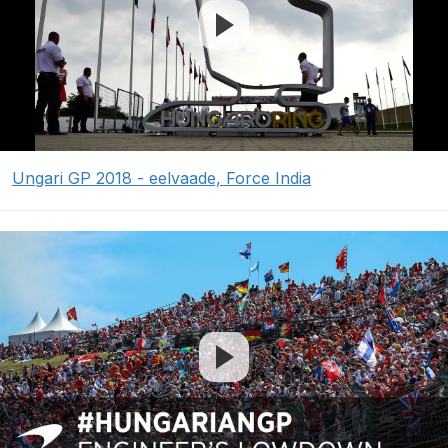
Ungari GP 2018 - eelvaade, Force India