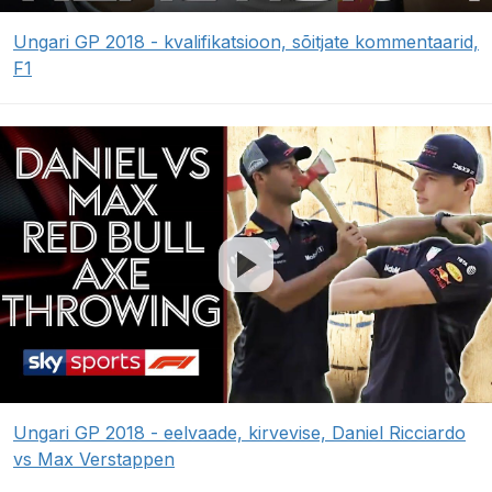
Ungari GP 2018 - kvalifikatsioon, sõitjate kommentaarid,
F1
Ungari GP 2018 - eelvaade, kirvevise, Daniel Ricciardo
vs Max Verstappen