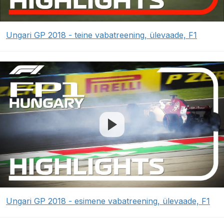
Ungari GP 2018 - teine vabatreening, ülevaade, F1
Ungari GP 2018 - esimene vabatreening, ülevaade, F1