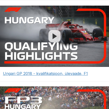
Ungari GP 2018 - kvalifikatsioon, ülevaade, F1