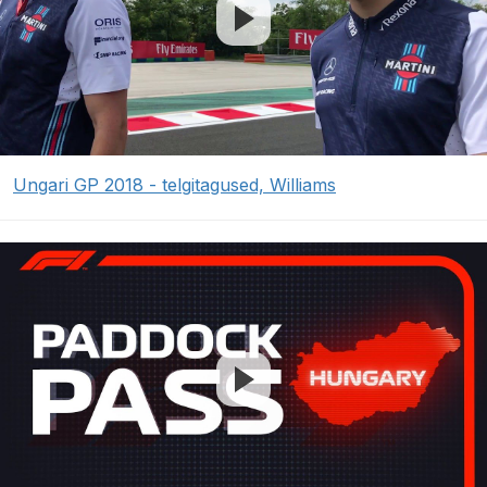
Ungari GP 2018 - telgitagused, Williams