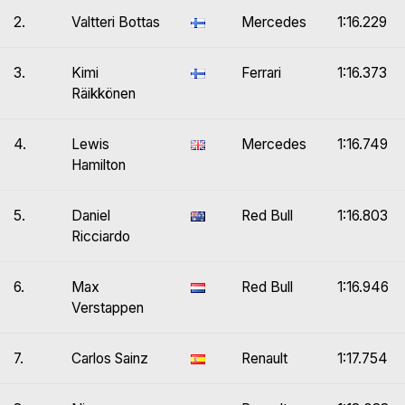
2.
Valtteri Bottas
Mercedes
1:16.229
3.
Kimi
Ferrari
1:16.373
Räikkönen
4.
Lewis
Mercedes
1:16.749
Hamilton
5.
Daniel
Red Bull
1:16.803
Ricciardo
6.
Max
Red Bull
1:16.946
Verstappen
7.
Carlos Sainz
Renault
1:17.754