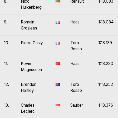
8.
Nico
Renault
1:18.083
Hulkenberg
9.
Romain
Haas
1:18.084
Grosjean
10.
Pierre Gasly
Toro
1:18.139
Rosso
11.
Kevin
Haas
1:18.230
Magnussen
12.
Brendon
Toro
1:18.252
Hartley
Rosso
13.
Charles
Sauber
1:18.376
Leclerc