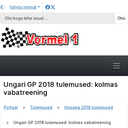
Vaheta teemat
Otsi
Ungari GP 2018 tulemused: kolmas
vabatreening
Portaal
Tulemused
Hooaeg 2018 tulemused
Ungari GP 2018 tulemused: kolmas vabatreening