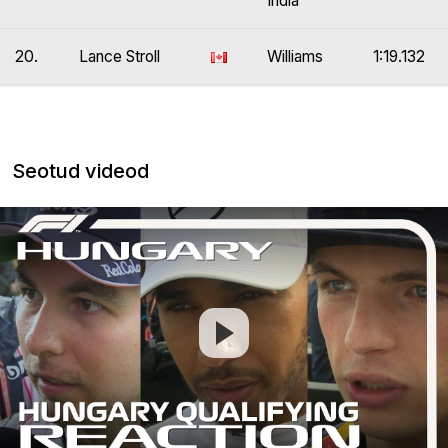
India
20.
Lance Stroll
Williams
1:19.132
Seotud videod