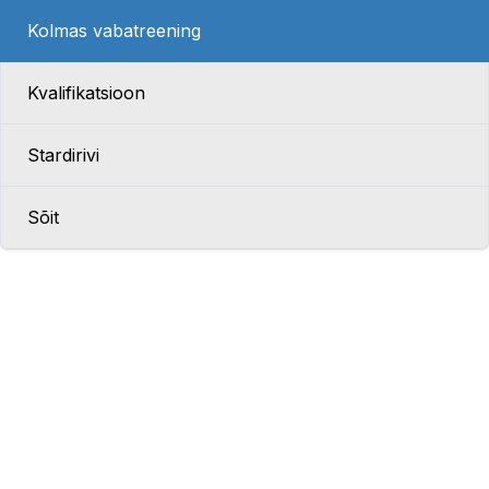
Kolmas vabatreening
Kvalifikatsioon
Stardirivi
Sõit