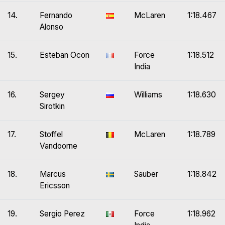
14.
Fernando
McLaren
1:18.467
Alonso
15.
Esteban Ocon
Force
1:18.512
India
16.
Sergey
Williams
1:18.630
Sirotkin
17.
Stoffel
McLaren
1:18.789
Vandoorne
18.
Marcus
Sauber
1:18.842
Ericsson
19.
Sergio Perez
Force
1:18.962