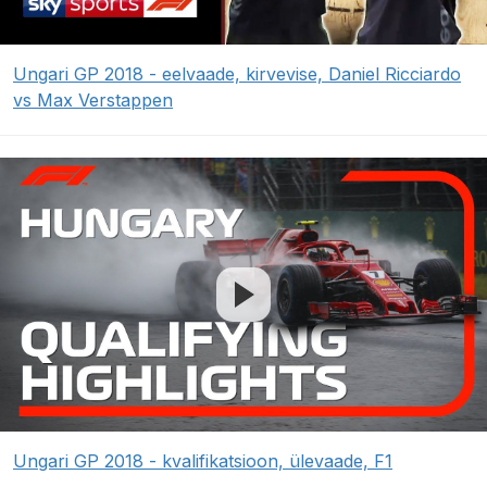
Ungari GP 2018 - eelvaade, kirvevise, Daniel Ricciardo
vs Max Verstappen
Ungari GP 2018 - kvalifikatsioon, ülevaade, F1