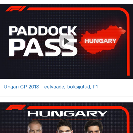
Ungari GP 2018 - eelvaade, boksijutud, F1