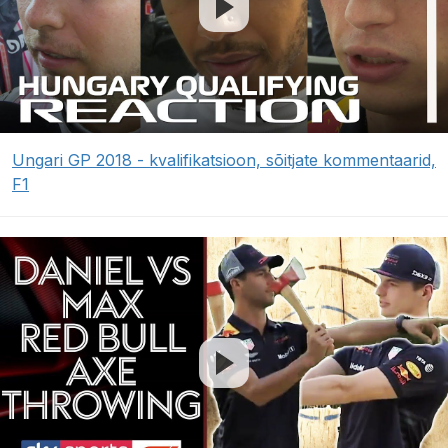
Ungari GP 2018 - kvalifikatsioon, sõitjate kommentaarid,
F1