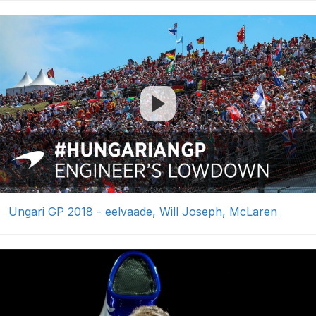
Ungari GP 2018 - eelvaade, Will Joseph, McLaren