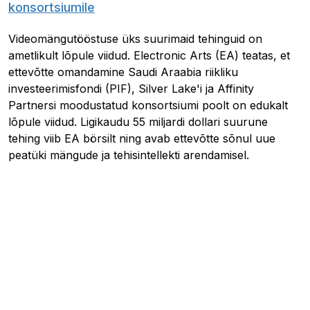
konsortsiumile
Videomängutööstuse üks suurimaid tehinguid on
ametlikult lõpule viidud. Electronic Arts (EA) teatas, et
ettevõtte omandamine Saudi Araabia riikliku
investeerimisfondi (PIF), Silver Lake'i ja Affinity
Partnersi moodustatud konsortsiumi poolt on edukalt
lõpule viidud. Ligikaudu 55 miljardi dollari suurune
tehing viib EA börsilt ning avab ettevõtte sõnul uue
peatüki mängude ja tehisintellekti arendamisel.