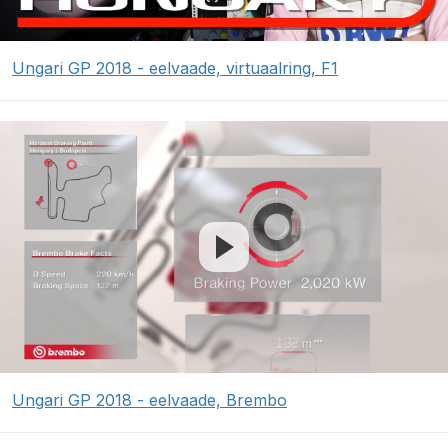
Ungari GP 2018 - eelvaade, virtuaalring, F1
Ungari GP 2018 - eelvaade, Brembo