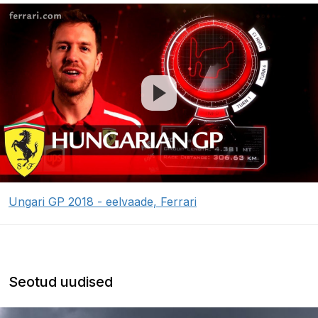
Ungari GP 2018 - eelvaade, Ferrari
Seotud uudised