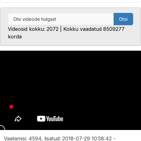
Otsi
Videosid kokku: 2072 | Kokku vaadatud 8509277
korda
Vaatamisi: 4594, lisatud: 2018-07-29 10:58:42 -