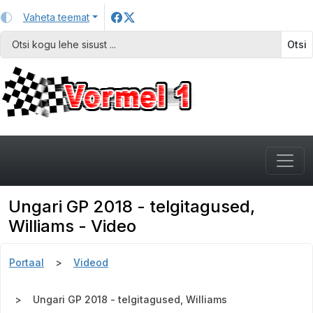
Vaheta teemat
Otsi
Ungari GP 2018 - telgitagused,
Williams - Video
Portaal
Videod
Ungari GP 2018 - telgitagused, Williams