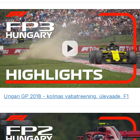
Ungari GP 2018 - kolmas vabatreening, ülevaade, F1