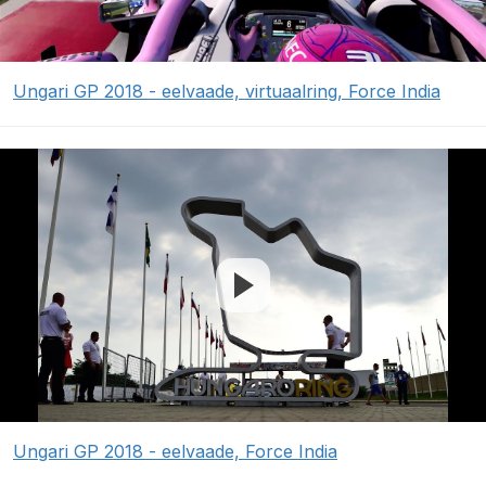
Ungari GP 2018 - eelvaade, virtuaalring, Force India
Ungari GP 2018 - eelvaade, Force India