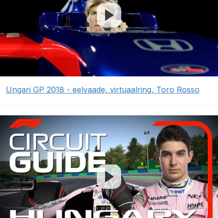
Ungari GP 2018 - eelvaade, virtuaalring, Toro Rosso