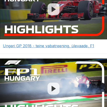
Ungari GP 2018 - teine vabatreening, ülevaade, F1