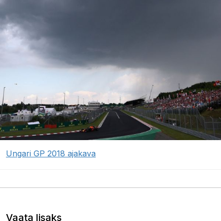
Ungari GP 2018 ajakava
Vaata lisaks