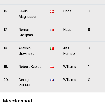
16.
Kevin
Haas
18
Magnussen
17.
Romain
Haas
8
Grosjean
18.
Antonio
Alfa
3
Giovinazzi
Romeo
19.
Robert Kubica
Williams
1
20.
George
Williams
0
Russell
Meeskonnad