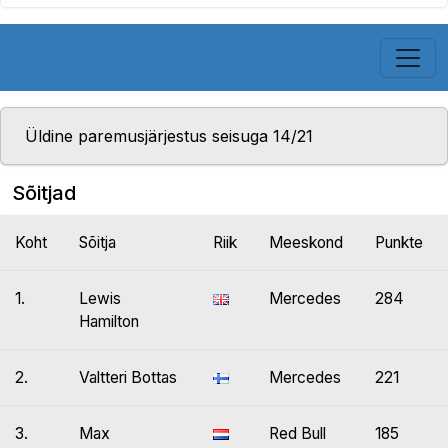
Üldine paremusjärjestus seisuga 14/21
Sõitjad
Koht
Sõitja
Riik
Meeskond
Punkte
1.
Lewis
Mercedes
284
Hamilton
2.
Valtteri Bottas
Mercedes
221
3.
Max
Red Bull
185