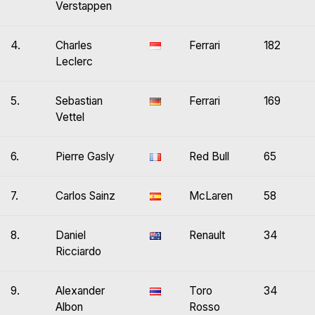
Verstappen
4.
Charles
Ferrari
182
Leclerc
5.
Sebastian
Ferrari
169
Vettel
6.
Pierre Gasly
Red Bull
65
7.
Carlos Sainz
McLaren
58
8.
Daniel
Renault
34
Ricciardo
9.
Alexander
Toro
34
Albon
Rosso