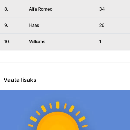
8.
Alfa Romeo
34
9.
Haas
26
10.
Williams
1
Vaata lisaks