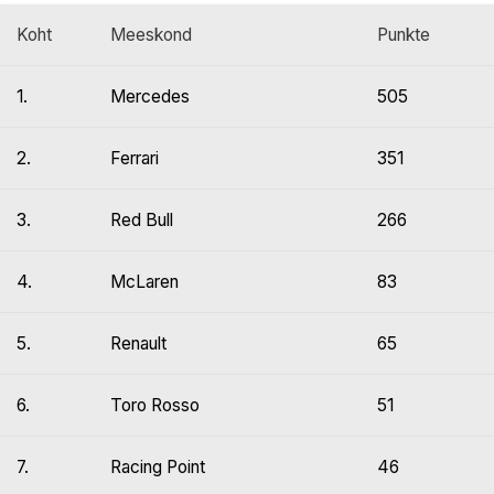
Koht
Meeskond
Punkte
1.
Mercedes
505
2.
Ferrari
351
3.
Red Bull
266
4.
McLaren
83
5.
Renault
65
6.
Toro Rosso
51
7.
Racing Point
46