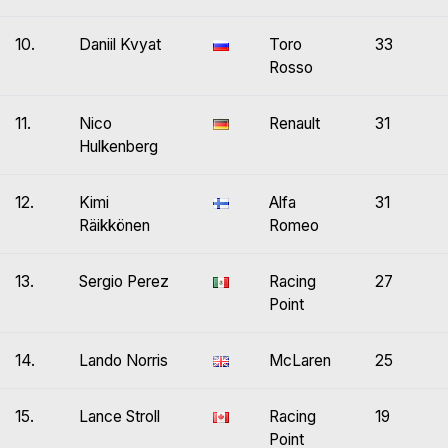
10.
Daniil Kvyat
Toro
33
Rosso
11.
Nico
Renault
31
Hulkenberg
12.
Kimi
Alfa
31
Räikkönen
Romeo
13.
Sergio Perez
Racing
27
Point
14.
Lando Norris
McLaren
25
15.
Lance Stroll
Racing
19
Point