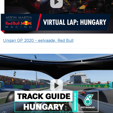
Ungari GP 2020 - eelvaade, Red Bull