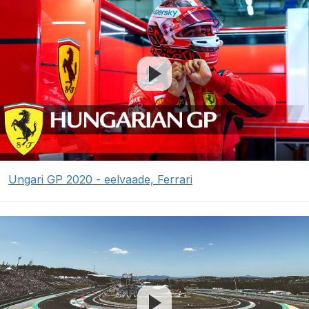
Ungari GP 2020 - eelvaade, Ferrari