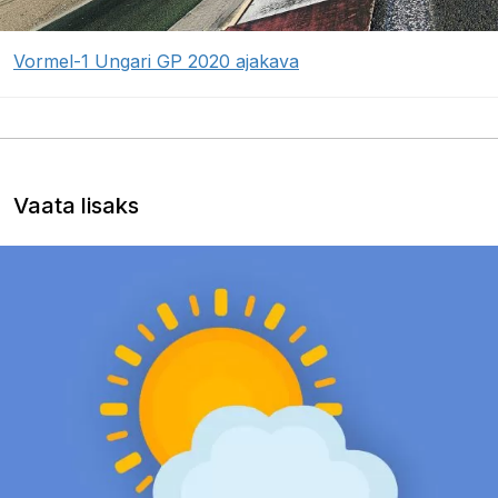
Vormel-1 Ungari GP 2020 ajakava
Vaata lisaks