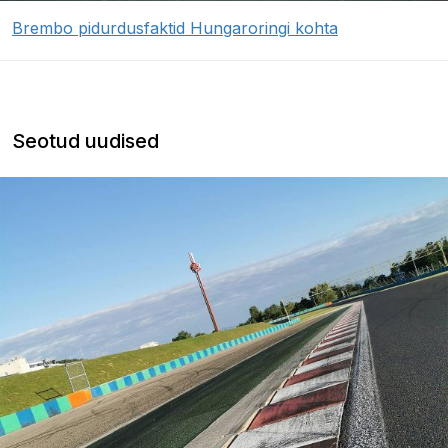
Brembo pidurdusfaktid Hungaroringi kohta
Seotud uudised