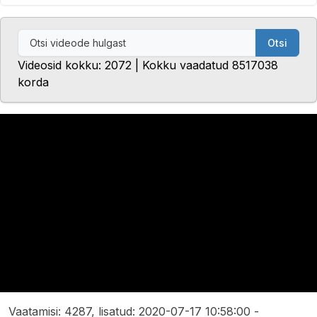
Otsi
Videosid kokku: 2072 | Kokku vaadatud 8517038
korda
Vaatamisi: 4287, lisatud: 2020-07-17 10:58:00 -