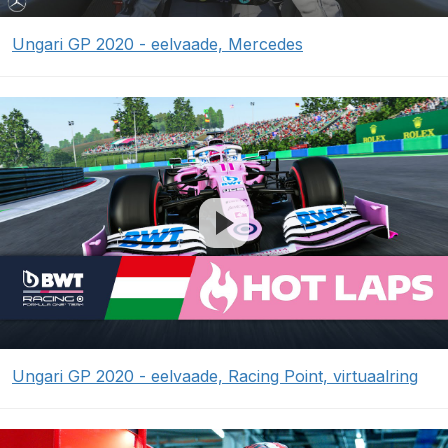
Ungari GP 2020 - eelvaade, Mercedes
Ungari GP 2020 - eelvaade, Racing Point, virtuaalring