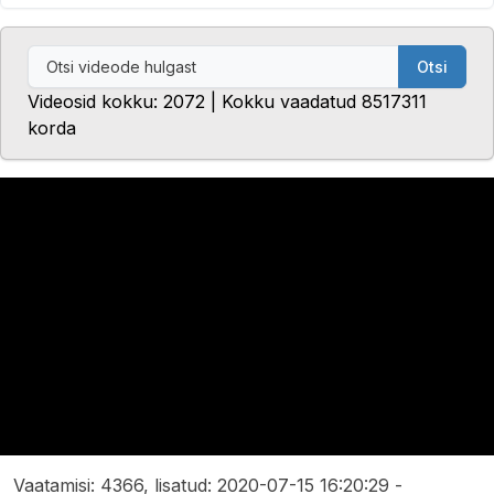
Otsi
Videosid kokku: 2072 | Kokku vaadatud 8517311
korda
Vaatamisi: 4366, lisatud: 2020-07-15 16:20:29 -