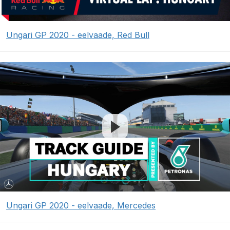
Ungari GP 2020 - eelvaade, Red Bull
Ungari GP 2020 - eelvaade, Mercedes