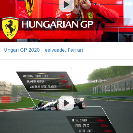
Ungari GP 2020 - eelvaade, Ferrari