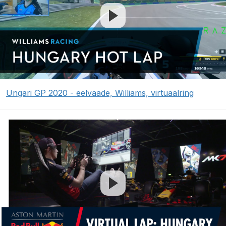
Ungari GP 2020 - eelvaade, Williams, virtuaalring