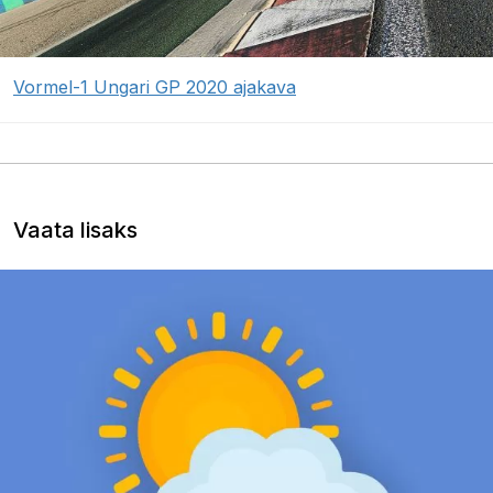
Vormel-1 Ungari GP 2020 ajakava
Vaata lisaks