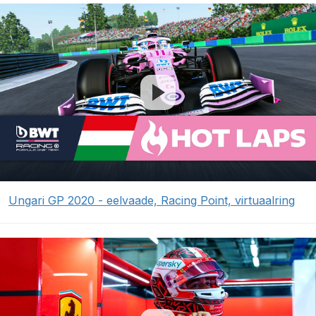
Ungari GP 2020 - eelvaade, Racing Point, virtuaalring