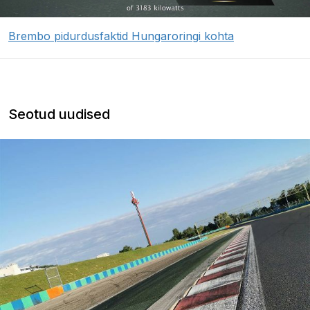
Brembo pidurdusfaktid Hungaroringi kohta
Seotud uudised