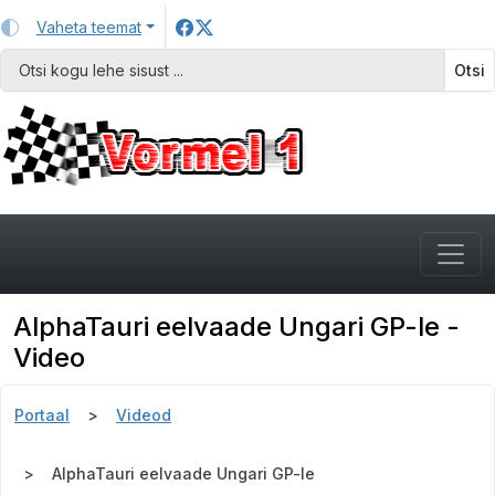
Vaheta teemat
Otsi
AlphaTauri eelvaade Ungari GP-le -
Video
Portaal
Videod
AlphaTauri eelvaade Ungari GP-le