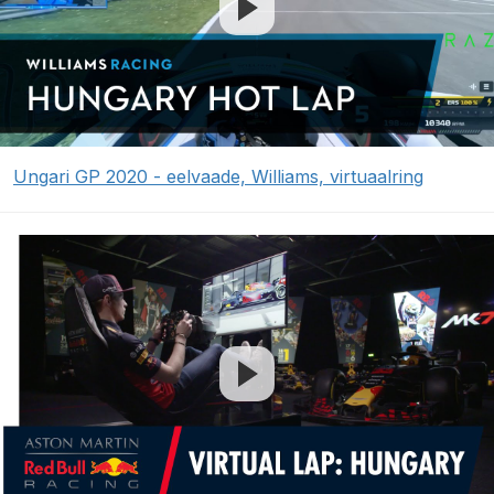
Ungari GP 2020 - eelvaade, Williams, virtuaalring