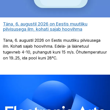
Täna, 6. augustil 2026 on Eestis muutliku
pilvisusega ilm, kohati sajab hoovihma
Täna, 6. augustil 2026 on Eestis muutliku pilvisusega
ilm. Kohati sajab hoovihma. Edela- ja läänetuul
tugevneb 4-10, puhanguti kuni 15 m/s. Õhutemperatuur
on 19..25, ida pool kuni 28°C.