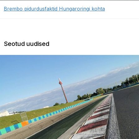
Brembo pidurdusfaktid Hungaroringi kohta
Seotud uudised