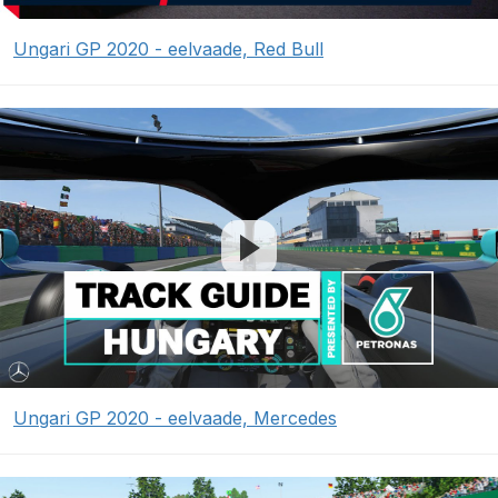
Ungari GP 2020 - eelvaade, Red Bull
Ungari GP 2020 - eelvaade, Mercedes