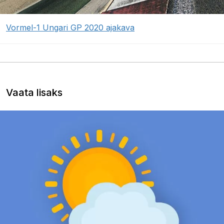
Vormel-1 Ungari GP 2020 ajakava
Vaata lisaks