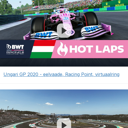
Ungari GP 2020 - eelvaade, Racing Point, virtuaalring