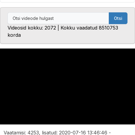
Otsi
Videosid kokku: 2072 | Kokku vaadatud 8510753
korda
Vaatamisi: 4253, lisatud: 2020-07-16 13:46:46 -