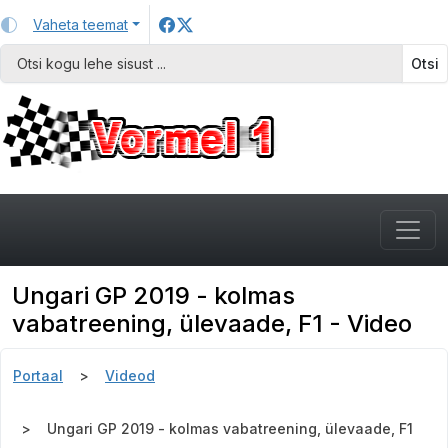
Vaheta teemat
Otsi
Ungari GP 2019 - kolmas
vabatreening, ülevaade, F1 - Video
Portaal
Videod
Ungari GP 2019 - kolmas vabatreening, ülevaade, F1