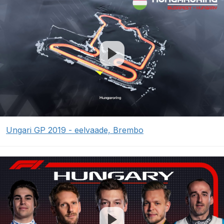
Ungari GP 2019 - eelvaade, Brembo