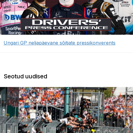
Ungari GP neljapäevane sõitjate pressikonverents
Seotud uudised