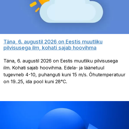
Täna, 6. augustil 2026 on Eestis muutliku
pilvisusega ilm, kohati sajab hoovihma
Täna, 6. augustil 2026 on Eestis muutliku pilvisusega
ilm. Kohati sajab hoovihma. Edela- ja läänetuul
tugevneb 4-10, puhanguti kuni 15 m/s. Õhutemperatuur
on 19..25, ida pool kuni 28°C.