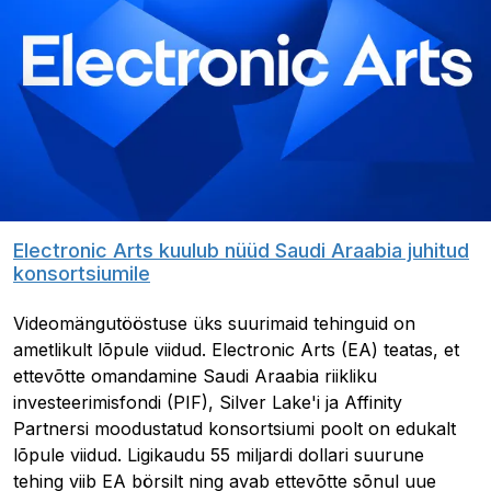
Electronic Arts kuulub nüüd Saudi Araabia juhitud
konsortsiumile
Videomängutööstuse üks suurimaid tehinguid on
ametlikult lõpule viidud. Electronic Arts (EA) teatas, et
ettevõtte omandamine Saudi Araabia riikliku
investeerimisfondi (PIF), Silver Lake'i ja Affinity
Partnersi moodustatud konsortsiumi poolt on edukalt
lõpule viidud. Ligikaudu 55 miljardi dollari suurune
tehing viib EA börsilt ning avab ettevõtte sõnul uue