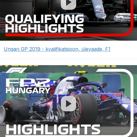
Ungari GP 2019 - kvalifikatsioon, ülevaade, F1