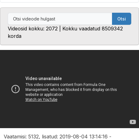
Otsi
Videosid kokku: 2072 | Kokku vaadatud 8509342
korda
Vaatamisi: 5132, lisatud: 2019-08-04 13:14:16 -