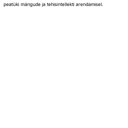
peatüki mängude ja tehisintellekti arendamisel.