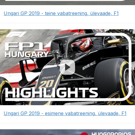
Ungari GP 2019 - teine vabatreening, ülevaade, F1
Ungari GP 2019 - esimene vabatreening, ülevaade, F1