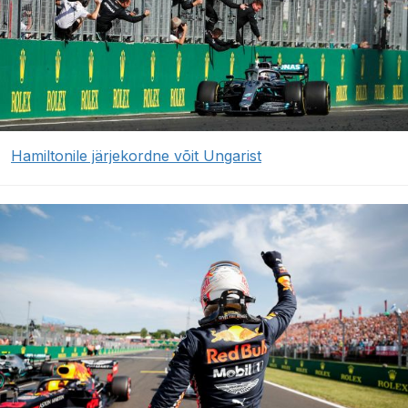
Hamiltonile järjekordne võit Ungarist