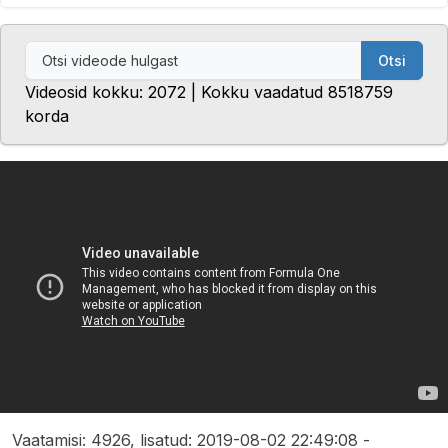
Otsi
Videosid kokku: 2072 | Kokku vaadatud 8518759
korda
Vaatamisi: 4926, lisatud: 2019-08-02 22:49:08 -