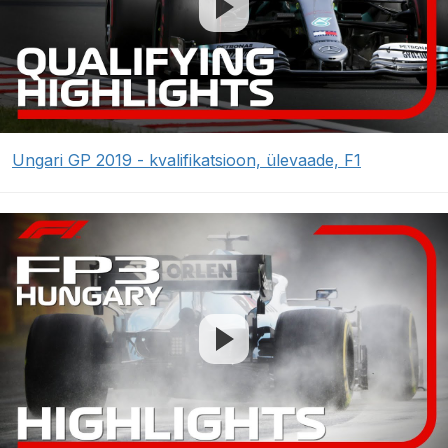
Ungari GP 2019 - kvalifikatsioon, ülevaade, F1