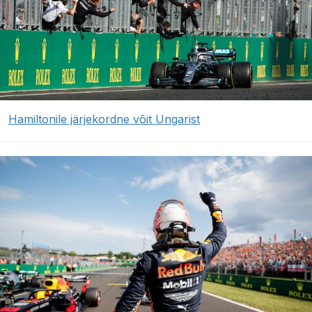
Hamiltonile järjekordne võit Ungarist