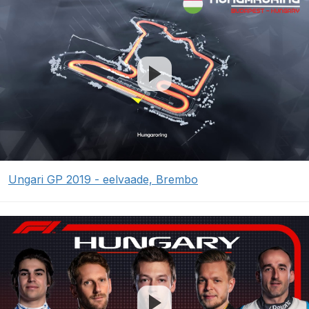
Ungari GP 2019 - eelvaade, Brembo