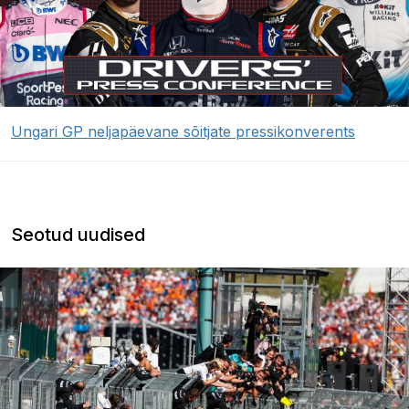
Ungari GP neljapäevane sõitjate pressikonverents
Seotud uudised