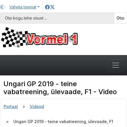
Vaheta teemat
Otsi
Ungari GP 2019 - teine
vabatreening, ülevaade, F1 - Video
Portaal
Videod
Ungari GP 2019 - teine vabatreening, ülevaade, F1