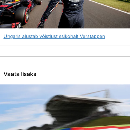
Ungaris alustab võistlust esikohalt Verstappen
Vaata lisaks