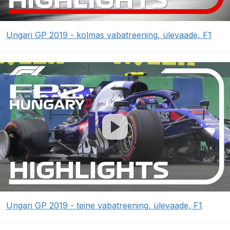
Ungari GP 2019 - kolmas vabatreening, ülevaade, F1
Ungari GP 2019 - teine vabatreening, ülevaade, F1