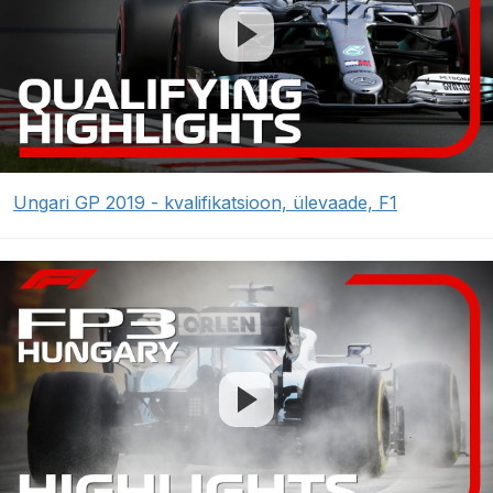
Ungari GP 2019 - kvalifikatsioon, ülevaade, F1