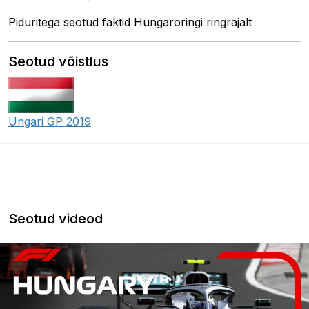
Piduritega seotud faktid Hungaroringi ringrajalt
Seotud võistlus
Ungari GP 2019
Seotud videod