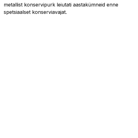
metallist konservipurk leiutati aastakümneid enne
spetsiaalset konserviavajat.