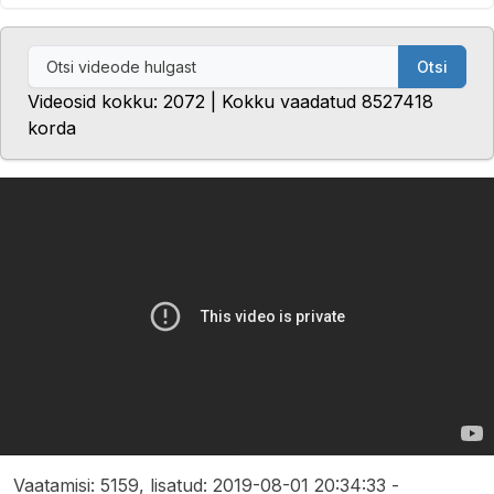
Otsi
Videosid kokku: 2072 | Kokku vaadatud 8527418
korda
Vaatamisi: 5159, lisatud: 2019-08-01 20:34:33 -