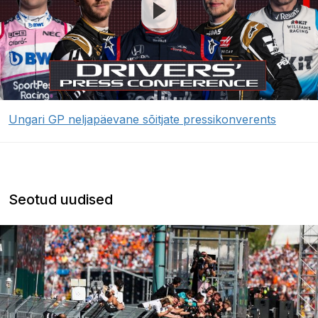
Ungari GP neljapäevane sõitjate pressikonverents
Seotud uudised