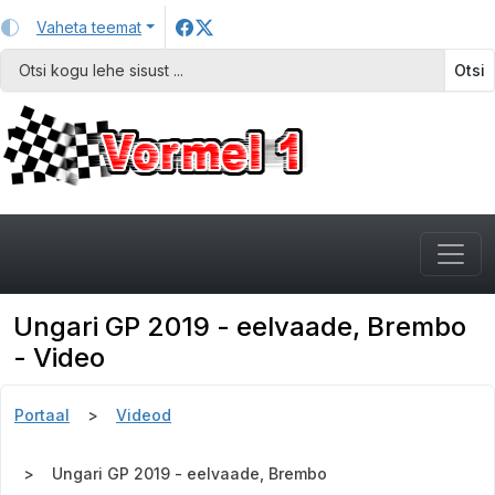
Vaheta teemat
Otsi
Ungari GP 2019 - eelvaade, Brembo
- Video
Portaal
Videod
Ungari GP 2019 - eelvaade, Brembo