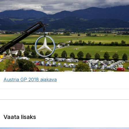
Austria GP 2018 ajakava
Vaata lisaks