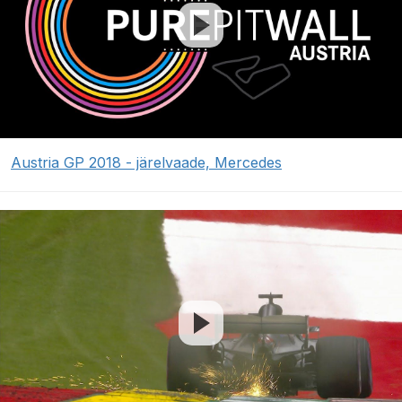
Austria GP 2018 - järelvaade, Mercedes