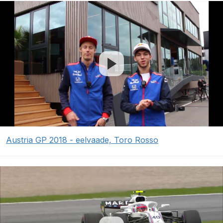
Austria GP 2018 - eelvaade, Toro Rosso