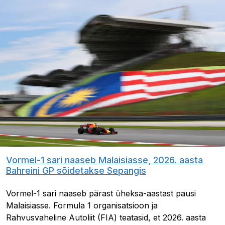
Vormel-1 sari naaseb Malaisiasse, 2026. aasta
Bahreini GP sõidetakse Sepangis
Vormel-1 sari naaseb pärast üheksa-aastast pausi
Malaisiasse. Formula 1 organisatsioon ja
Rahvusvaheline Autoliit (FIA) teatasid, et 2026. aasta