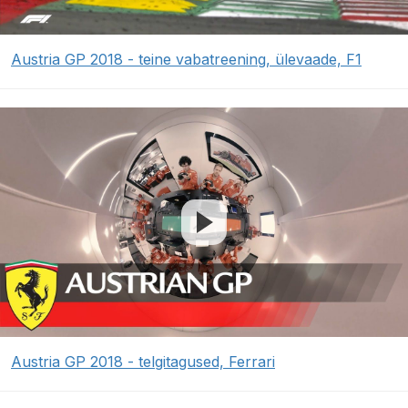
Austria GP 2018 - teine vabatreening, ülevaade, F1
Austria GP 2018 - telgitagused, Ferrari