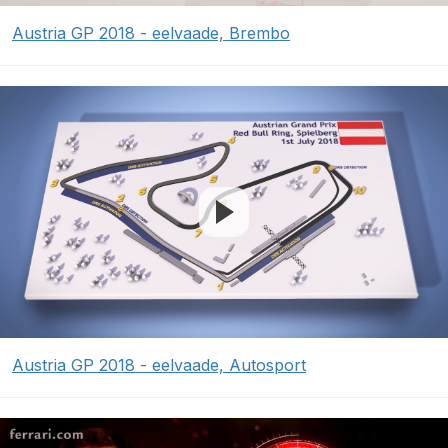
Austria GP 2018 - eelvaade, Brembo
Austria GP 2018 - eelvaade, Autosport