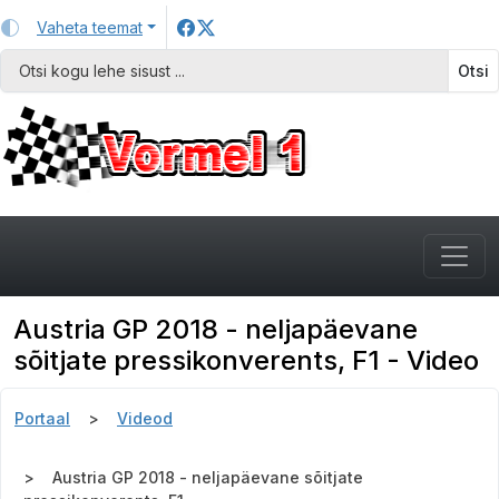
Vaheta teemat
Otsi
Austria GP 2018 - neljapäevane
sõitjate pressikonverents, F1 - Video
Portaal
Videod
Austria GP 2018 - neljapäevane sõitjate