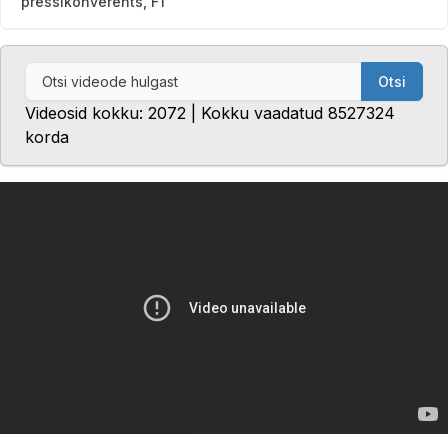
pressikonverents, F1
Otsi
Videosid kokku: 2072 | Kokku vaadatud 8527324
korda