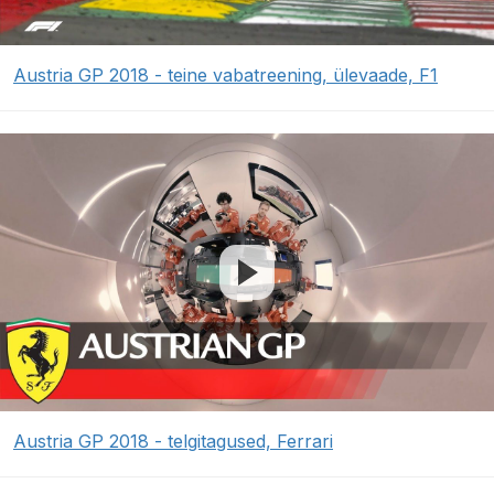
Austria GP 2018 - teine vabatreening, ülevaade, F1
Austria GP 2018 - telgitagused, Ferrari