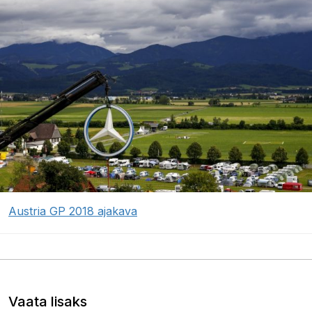
Austria GP 2018 ajakava
Vaata lisaks