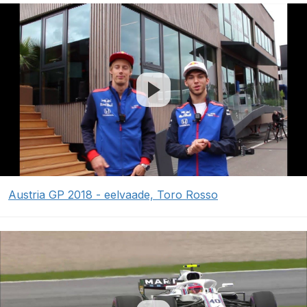
Austria GP 2018 - eelvaade, Toro Rosso