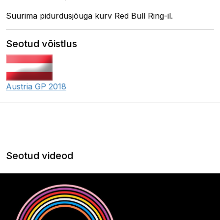
Suurima pidurdusjõuga kurv Red Bull Ring-il.
Seotud võistlus
Austria GP 2018
Seotud videod