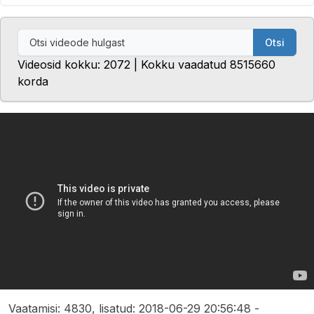
Otsi
Videosid kokku: 2072 | Kokku vaadatud 8515660
korda
Vaatamisi: 4830, lisatud: 2018-06-29 20:56:48 -