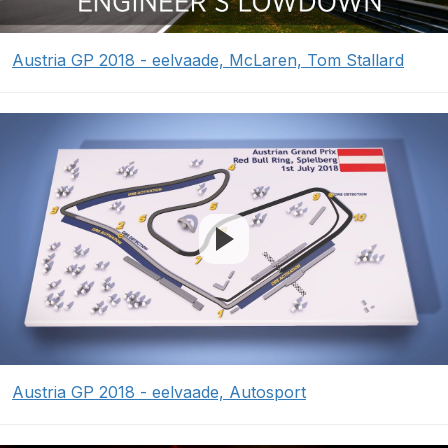
Austria GP 2018 - eelvaade, McLaren, Tom Stallard
Austria GP 2018 - eelvaade, Autosport