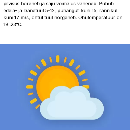
pilvisus hõreneb ja saju võimalus väheneb. Puhub
edela- ja läänetuul 5-12, puhanguti kuni 15, rannikul
kuni 17 m/s, õhtul tuul nõrgeneb. Õhutemperatuur on
18..23°C.