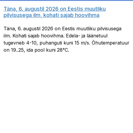
Täna, 6. augustil 2026 on Eestis muutliku
pilvisusega ilm, kohati sajab hoovihma
Täna, 6. augustil 2026 on Eestis muutliku pilvisusega
ilm. Kohati sajab hoovihma. Edela- ja läänetuul
tugevneb 4-10, puhanguti kuni 15 m/s. Õhutemperatuur
on 19..25, ida pool kuni 28°C.